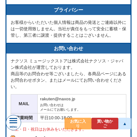
プライバシー
お客様からいただいた個人情報は商品の発送とご連絡以外に
は一切使用致しません。当社が責任をもって安全に蓄積・保
管し、第三者に譲渡・提供することはございません。
お問い合わせ
ナクソス ミュージックストアは株式会社ナクソス・ジャパ
ン株式会社が運営しております。
商品等のお問合わせ等ございましたら、各商品ページにある
お問合わせボタン、またはメールにてお問い合わせくださ
い。
rakuten@naxos.jp
MAIL
お問い合わせは
メールにてお願いします。
営業時間
平日10:00-18:00
お気に入
買い物か
▲
り
ご
MENU
※土・日・祝日はお休みをいただきます。