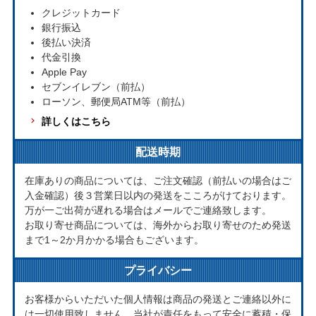
クレジットカード
銀行振込
後払い決済
代金引換
Apple Pay
セブンイレブン（前払）
ローソン、郵便局ATM等（前払）
詳しくはこちら
配送時期
在庫ありの商品については、ご注文確認（前払いの場合はご
入金確認）後３営業日以内の発送をこころがけております。
万が一ご出荷が遅れる場合はメールでご連絡致します。
お取り寄せ商品については、海外からお取り寄せのため発送
まで1～2か月かかる場合もございます。
プライバシー
お客様からいただいた個人情報は商品の発送とご連絡以外に
は一切使用致しません。当社が責任をもって安全に蓄積・保