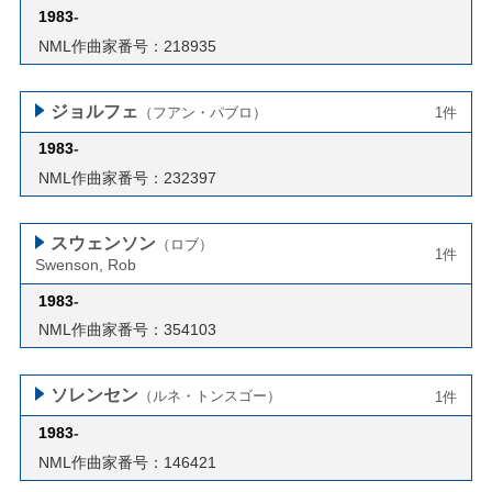
1983
-
NML作曲家番号：218935
ジョルフェ
（フアン・パブロ）
1件
1983
-
NML作曲家番号：232397
スウェンソン
（ロブ）
1件
Swenson, Rob
1983
-
NML作曲家番号：354103
ソレンセン
（ルネ・トンスゴー）
1件
1983
-
NML作曲家番号：146421