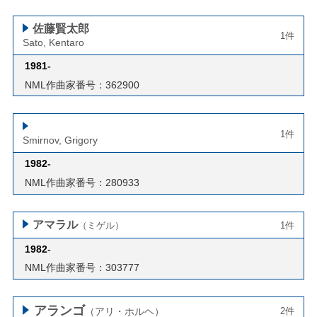
佐藤賢太郎
1件
Sato, Kentaro
1981
-
NML作曲家番号：362900
1件
Smirnov, Grigory
1982
-
NML作曲家番号：280933
アマラル
（ミゲル）
1件
1982
-
NML作曲家番号：303777
アランゴ
（アリ・ホルヘ）
2件