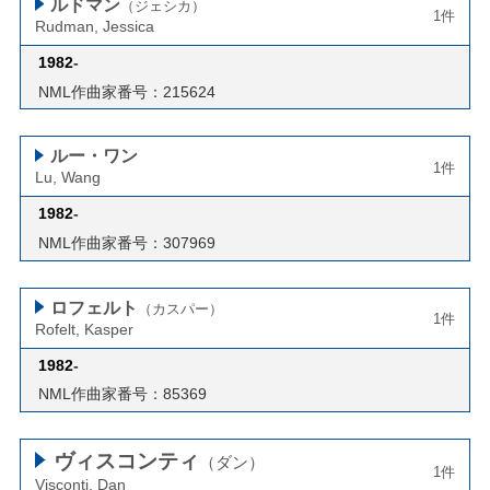
ルドマン
（ジェシカ）
1件
Rudman, Jessica
1982
-
NML作曲家番号：215624
ルー・ワン
1件
Lu, Wang
1982
-
NML作曲家番号：307969
ロフェルト
（カスパー）
1件
Rofelt, Kasper
1982
-
NML作曲家番号：85369
ヴィスコンティ
（ダン）
1件
Visconti, Dan