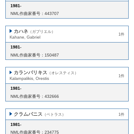
1981
-
NML作曲家番号：443707
カハネ
（ガブリエル）
1件
Kahane, Gabriel
1981
-
NML作曲家番号：150487
カランパリキス
（オレスティス）
1件
Kalampalikis, Orestis
1981
-
NML作曲家番号：432666
クラムパニス
（ペトラス）
1件
1981
-
NML作曲家番号：234775