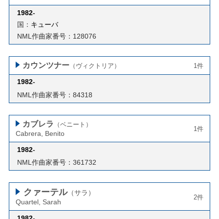
1982
-
国：
キューバ
NML作曲家番号：128076
カウンツナー
（ヴィクトリア）
1件
1982
-
NML作曲家番号：84318
カブレラ
（ベニート）
1件
Cabrera, Benito
1982
-
NML作曲家番号：361732
クァーテル
（サラ）
2件
Quartel, Sarah
1982
-