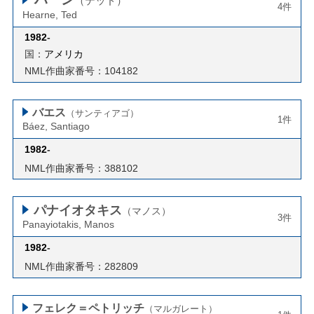
（テッド）
4件
Hearne, Ted
1982
-
国：
アメリカ
NML作曲家番号：104182
バエス
（サンティアゴ）
1件
Báez, Santiago
1982
-
NML作曲家番号：388102
パナイオタキス
（マノス）
3件
Panayiotakis, Manos
1982
-
NML作曲家番号：282809
フェレク＝ペトリッチ
（マルガレート）