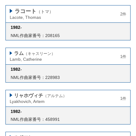
ラコート
（トマ）
2件
Lacote, Thomas
1982
-
NML作曲家番号：208165
ラム
（キャスリーン）
1件
Lamb, Catherine
1982
-
NML作曲家番号：228983
リャホヴィチ
（アルテム）
1件
Lyakhovich, Artem
1982
-
NML作曲家番号：458991