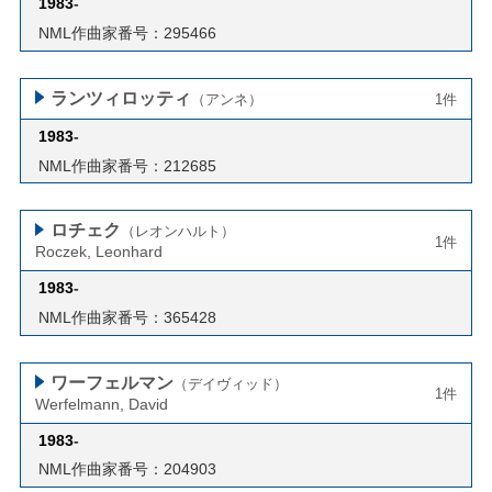
1983
-
NML作曲家番号：295466
ランツィロッティ
（アンネ）
1件
1983
-
NML作曲家番号：212685
ロチェク
（レオンハルト）
1件
Roczek, Leonhard
1983
-
NML作曲家番号：365428
ワーフェルマン
（デイヴィッド）
1件
Werfelmann, David
1983
-
NML作曲家番号：204903