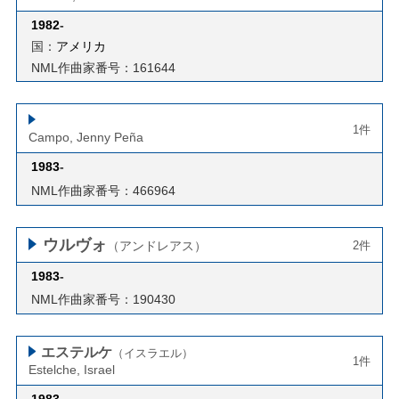
1982
-
国：
アメリカ
NML作曲家番号：161644
1件
Campo, Jenny Peña
1983
-
NML作曲家番号：466964
ウルヴォ
（アンドレアス）
2件
1983
-
NML作曲家番号：190430
エステルケ
（イスラエル）
1件
Estelche, Israel
1983
-