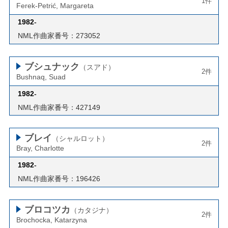
1件
Ferek-Petrić, Margareta
1982
-
NML作曲家番号：273052
ブシュナック
（スアド）
2件
Bushnaq, Suad
1982
-
NML作曲家番号：427149
ブレイ
（シャルロット）
2件
Bray, Charlotte
1982
-
NML作曲家番号：196426
ブロコツカ
（カタジナ）
2件
Brochocka, Katarzyna