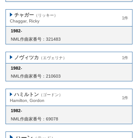
チャガー
（リッキー）
1件
Chaggar, Ricky
1982
-
NML作曲家番号：321483
ノヴィツカ
（エヴェリナ）
1件
1982
-
NML作曲家番号：210603
ハミルトン
（ゴードン）
1件
Hamilton, Gordon
1982
-
NML作曲家番号：69078
ハーン