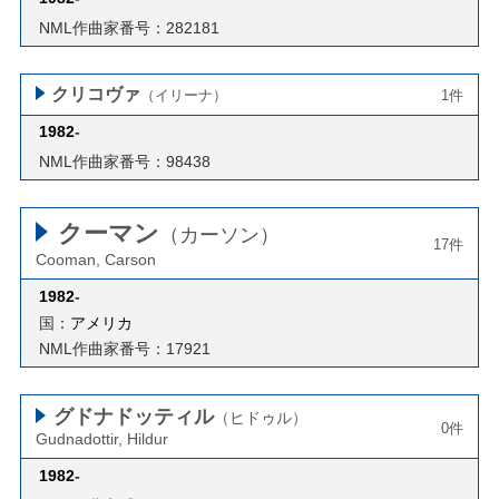
NML作曲家番号：282181
クリコヴァ
（イリーナ）
1件
1982
-
NML作曲家番号：98438
クーマン
（カーソン）
17件
Cooman, Carson
1982
-
国：
アメリカ
NML作曲家番号：17921
グドナドッティル
（ヒドゥル）
0件
Gudnadottir, Hildur
1982
-