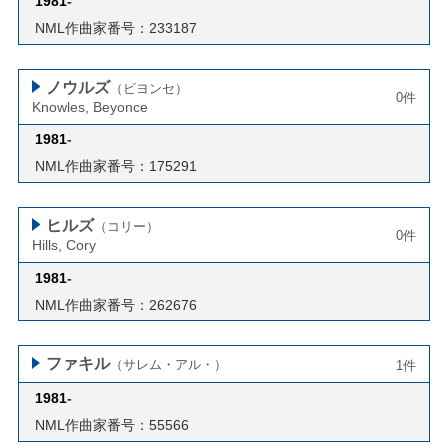
1981
-
NML作曲家番号：233187
ノウルズ
（ビヨンセ）
0件
Knowles, Beyonce
1981
-
NML作曲家番号：175291
ヒルズ
（コリー）
0件
Hills, Cory
1981
-
NML作曲家番号：262676
ファキル
（サレム・アル・）
1件
1981
-
NML作曲家番号：55566