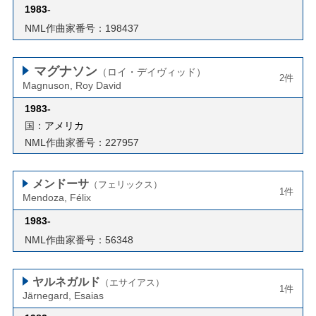
1983
-
NML作曲家番号：198437
マグナソン
（ロイ・デイヴィッド）
2件
Magnuson, Roy David
1983
-
国：
アメリカ
NML作曲家番号：227957
メンドーサ
（フェリックス）
1件
Mendoza, Félix
1983
-
NML作曲家番号：56348
ヤルネガルド
（エサイアス）
1件
Järnegard, Esaias