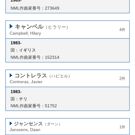
NML作曲家番号：273649
キャンベル
（ヒラリー）
4件
Campbell, Hilary
1983
-
国：
イギリス
NML作曲家番号：152314
コントレラス
（ハビエル）
2件
Contreras, Javier
1983
-
国：
チリ
NML作曲家番号：51752
ジャンセンス
（ダーン）
1件
Janssens, Daan