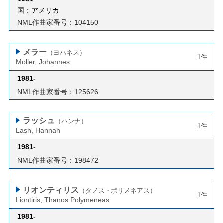
国：
アメリカ
NML作曲家番号：104150
メラー
（ヨハネス）
1件
Moller, Johannes
1981
-
NML作曲家番号：125626
ラッシュ
（ハンナ）
1件
Lash, Hannah
1981
-
NML作曲家番号：198472
リオンティリス
（タノス・ポリメネアス）
1件
Liontiris, Thanos Polymeneas
1981
-