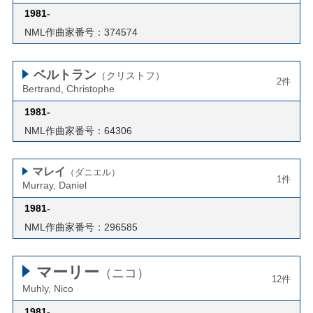
1981
-
NML作曲家番号：374574
ベルトラン
（クリストフ）
2件
Bertrand, Christophe
1981
-
NML作曲家番号：64306
マレイ
（ダニエル）
1件
Murray, Daniel
1981
-
NML作曲家番号：296585
マーリー
（ニコ）
12件
Muhly, Nico
1981
-