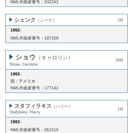
NML作曲家番号：242242
シェンク
（ニーナ）
2件
1982
-
NML作曲家番号：187258
ショウ
（キャロリン）
10件
Shaw, Caroline
1982
-
国：
アメリカ
NML作曲家番号：177142
スタフィラキス
（ハリー）
1件
Stafylakis, Harry
1982
-
NML作曲家番号：351510