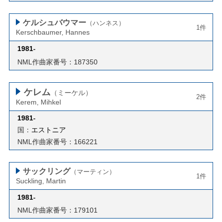
ケルシュバウマー
（ハンネス）
1件
Kerschbaumer, Hannes
1981
-
NML作曲家番号：187350
ケレム
（ミーケル）
2件
Kerem, Mihkel
1981
-
国：
エストニア
NML作曲家番号：166221
サックリング
（マーティン）
1件
Suckling, Martin
1981
-
NML作曲家番号：179101