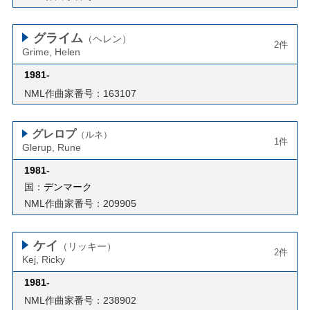
グライム
（ヘレン）
2件
Grime, Helen
1981
-
NML作曲家番号：163107
グレロプ
（ルネ）
1件
Glerup, Rune
1981
-
国：
デンマーク
NML作曲家番号：209905
ケイ
（リッキー）
2件
Kej, Ricky
1981
-
NML作曲家番号：238902