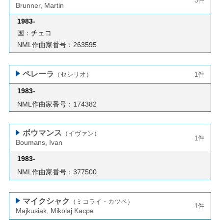
3件
Brunner, Martin
1983
-
国：
チェコ
NML作曲家番号：263595
ペレーラ
（セシリオ）
1件
1983
-
NML作曲家番号：174382
ボウマンス
（イヴァン）
1件
Boumans, Ivan
1983
-
NML作曲家番号：377500
マイクシャク
（ミコライ・カツペ）
1件
Majkusiak, Mikolaj Kacpe