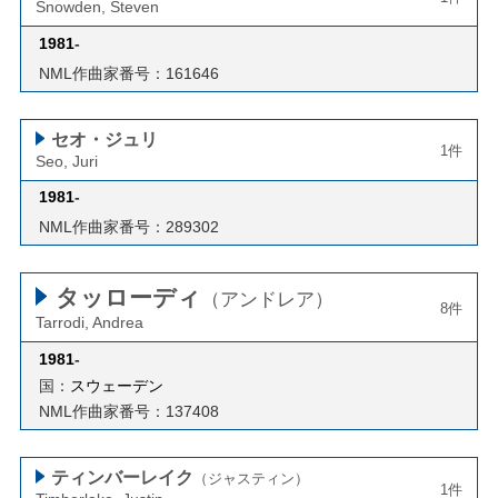
Snowden, Steven
1981
-
NML作曲家番号：161646
セオ・ジュリ
1件
Seo, Juri
1981
-
NML作曲家番号：289302
タッローディ
（アンドレア）
8件
Tarrodi, Andrea
1981
-
国：
スウェーデン
NML作曲家番号：137408
ティンバーレイク
（ジャスティン）
1件