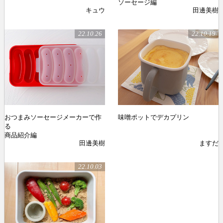
ソーセージ編
キュウ
田邊美樹
22.10.26
22.10.19
おつまみソーセージメーカーで作
味噌ポットでデカプリン
る
商品紹介編
田邊美樹
ますだ
22.10.03