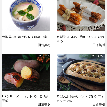
角型天ぷら鍋で作る 茶碗蒸し編
角型天ぷら鍋で 手軽においしいお
やつ
田邊美樹
田邊美樹
23.12.7
23.11.22
EXシリーズ ココット で作る焼き
角型天ぷら鍋のバットで作る フォ
芋編
カッチャ編
田邊美樹
田邊美樹