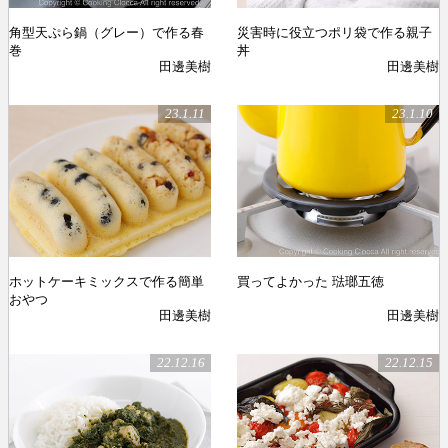
角型天ぷら鍋（グレー）で作る春
災害時に役立つポリ袋で作る親子
巻
丼
田邊美樹
田邊美樹
23.1.11
23.1.10
ホットケーキミックスで作る簡単
買ってよかった 琺瑯五徳
おやつ
田邊美樹
田邊美樹
22.12.16
22.12.15