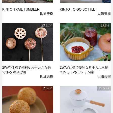
KINTO TRAIL TUMBLER
KINTO TO GO BOTTLE
田邊美樹
田邊美樹
23.6.14
23.6.8
2WAY仕様で便利な片手天ぷら鍋
2WAY仕様で便利な片手天ぷら鍋
で作る 串揚げ編
で作る いちごジャム編
田邊美樹
田邊美樹
23.6.2
23.5.23