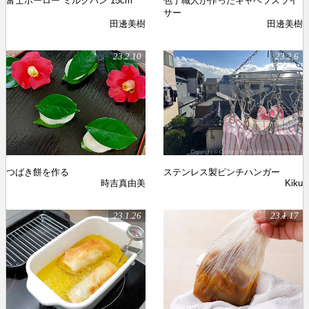
富士ホーロー ミルクパン 15cm
包丁職人が作ったキャベツスライ
サー
田邊美樹
田邊美樹
23.2.10
23.2.6
つばき餅を作る
ステンレス製ピンチハンガー
時吉真由美
Kiku
23.1.26
23.1.17