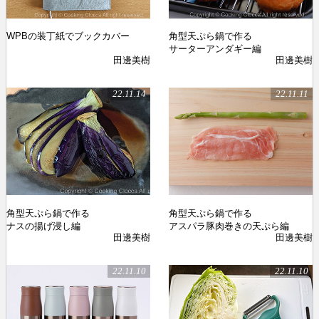
WPBの装丁紙でブックカバー
角型天ぷら鍋で作る
サーターアンダギー編
田邊美樹
田邊美樹
22.11.14
22.11.11
角型天ぷら鍋で作る
角型天ぷら鍋で作る
ナスの揚げ浸し編
アスパラ豚肉巻きの天ぷら編
田邊美樹
田邊美樹
22.11.10
22.11.10