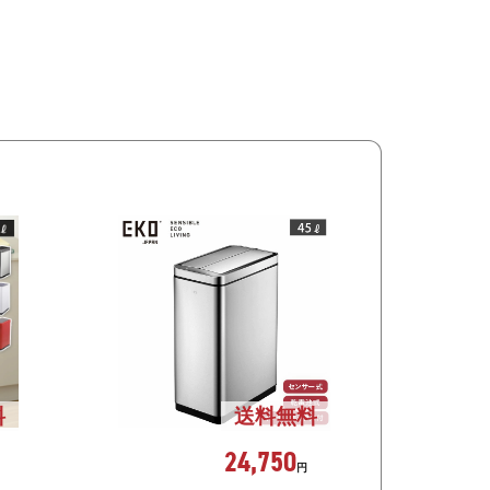
料
送料無料
24,750
円