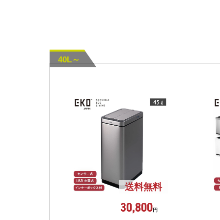
40L～
送料無料
30,800
円