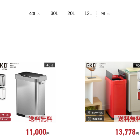
30L
20L
12L
40L～
9L～
送料無料
送料無
11,000
13,778
円
円