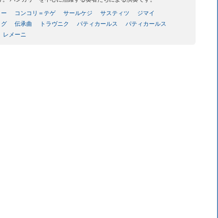
ラー
コンコリ＝テゲ
サールケジ
サスティツ
ジマイ
ラグ
伝承曲
トラヴニク
パティカールス
パティカールス
レメーニ