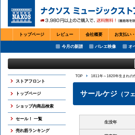
トップページ
レビュー
会社
概要
お支払い
今月の新譜
バレエ映像
オ
TOP
1811年～1820年生まれ
ストアフロント
サールケジ
（フ
トップページ
ショップ内商品検索
セール！ 一覧
生没年
売れ筋ランキング