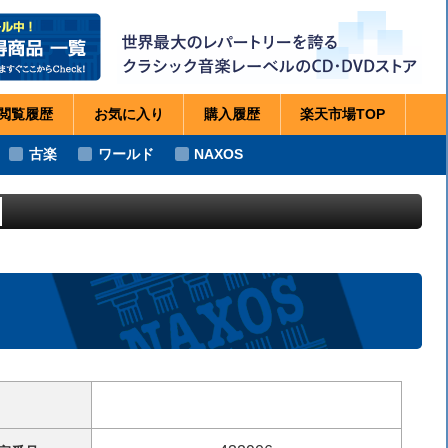
閲覧
履歴
お気に
入り
購入
履歴
楽天市場
TOP
古楽
ワールド
NAXOS