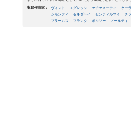
収録作曲家：
ヴィント
エグレッシ
ケチケメーティ
ケー
シモンフィ
セルダヘイ
センティルマイ
チ
ブラームス
フランク
ボルソー
メールティ