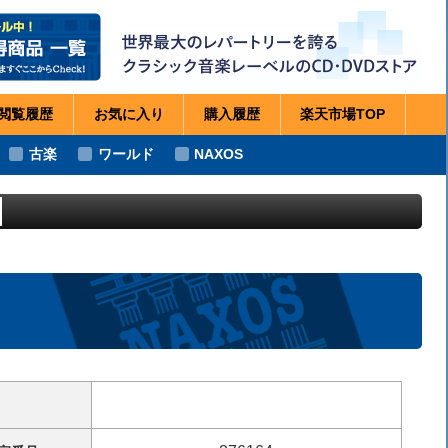
閲覧
履歴
お気に
入り
購入
履歴
楽天市場
TOP
古楽
ワールド
NAXOS