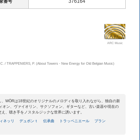
376164
家
番号
ARC Music
. / TRAPPENIERS, P. (About Towers - New Energy for Old Belgian Music)
、WÖRは18世紀のオリジナルのメロディを取り入れながら、独自の新
ディオン、ヴァイオリン、サクソフォン、ギターなど、古い楽器や現在の
交え、聴き手をノスタルジックな世界に誘います。
ィネッリ
デュポンｔ
伝承曲
トラッペニエール
プラン