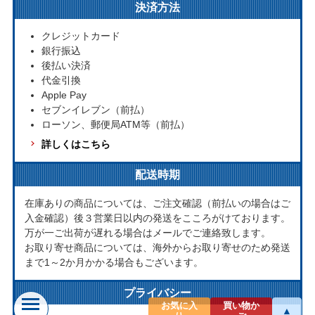
決済方法
クレジットカード
銀行振込
後払い決済
代金引換
Apple Pay
セブンイレブン（前払）
ローソン、郵便局ATM等（前払）
詳しくはこちら
配送時期
在庫ありの商品については、ご注文確認（前払いの場合はご
入金確認）後３営業日以内の発送をこころがけております。
万が一ご出荷が遅れる場合はメールでご連絡致します。
お取り寄せ商品については、海外からお取り寄せのため発送
まで1～2か月かかる場合もございます。
プライバシー
お気に入
買い物か
▲