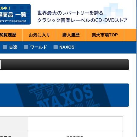
閲覧
履歴
お気に
入り
購入
履歴
楽天市場
TOP
古楽
ワールド
NAXOS