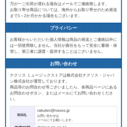
万が一ご出荷が遅れる場合はメールでご連絡致します。
お取り寄せ商品については、海外からお取り寄せのため発送
まで1～2か月かかる場合もございます。
プライバシー
お客様からいただいた個人情報は商品の発送とご連絡以外に
は一切使用致しません。当社が責任をもって安全に蓄積・保
管し、第三者に譲渡・提供することはございません。
お問い合わせ
ナクソス ミュージックストアは株式会社ナクソス・ジャパ
ン株式会社が運営しております。
商品等のお問合わせ等ございましたら、各商品ページにある
お問合わせボタン、またはメールにてお問い合わせくださ
い。
rakuten@naxos.jp
MAIL
お問い合わせは
メールにてお願いします。