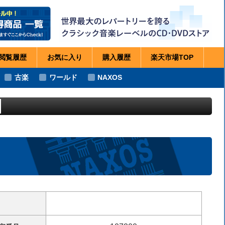
閲覧
履歴
お気に
入り
購入
履歴
楽天市場
TOP
古楽
ワールド
NAXOS