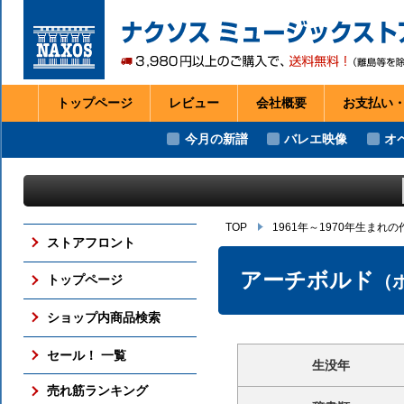
トップページ
レビュー
会社
概要
お支払い
今月の新譜
バレエ映像
オ
TOP
1961年～1970年生まれ
ストアフロント
アーチボルド
（
トップページ
ショップ内商品検索
セール！ 一覧
生没年
売れ筋ランキング