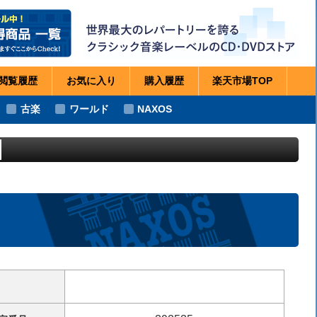
閲覧
履歴
お気に
入り
購入
履歴
楽天市場
TOP
古楽
ワールド
NAXOS