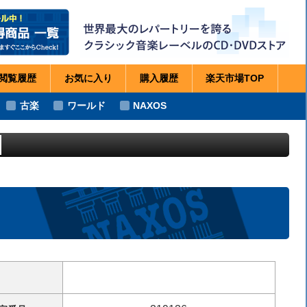
閲覧
履歴
お気に
入り
購入
履歴
楽天市場
TOP
古楽
ワールド
NAXOS