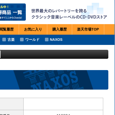
閲覧
履歴
お気に
入り
購入
履歴
楽天市場
TOP
古楽
ワールド
NAXOS