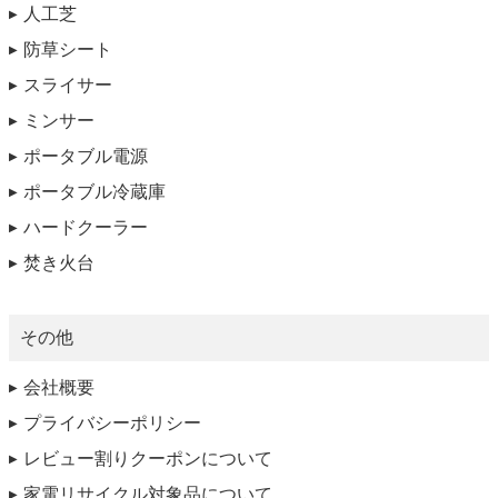
人工芝
防草シート
スライサー
ミンサー
ポータブル電源
ポータブル冷蔵庫
ハードクーラー
焚き火台
その他
会社概要
プライバシーポリシー
レビュー割りクーポンについて
家電リサイクル対象品について