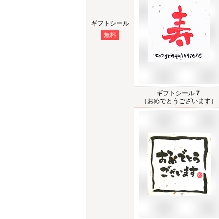
ギフトシール
無料
ギフトシール
７
（おめでとうございます）