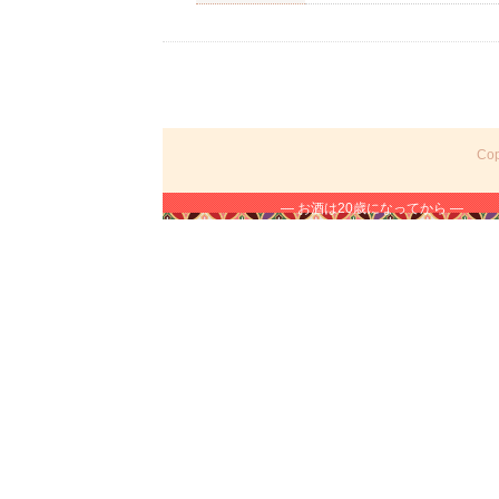
Cop
― お酒は20歳になってから ―