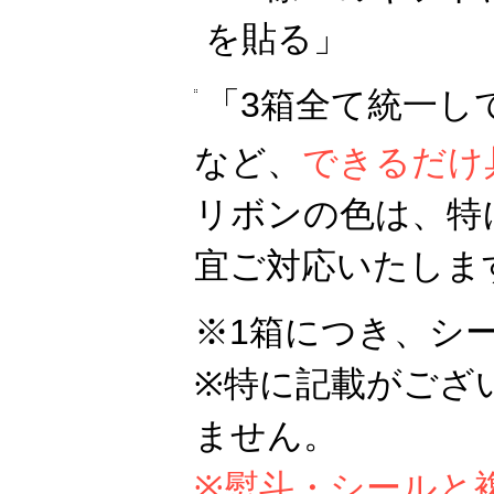
を貼る」
「3箱全て統一し
など、
できるだけ
リボンの色は、特
宜ご対応いたしま
※1箱につき、シ
※特に記載がござ
ません。
※熨斗・シールと