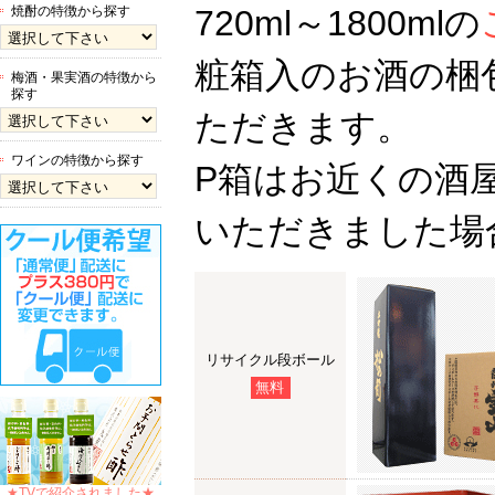
焼酎の特徴から探す
720ml～1800mlの
粧箱入のお酒の梱
梅酒・果実酒の特徴から
探す
ただきます。
ワインの特徴から探す
P箱はお近くの酒
いただきました場
リサイクル段ボール
無料
★TVで紹介されました★