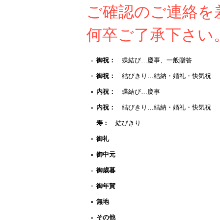
ご確認のご連絡を
何卒ご了承下さい
御祝：
蝶結び…慶事、一般贈答
御祝：
結びきり…結納・婚礼・快気祝
内祝：
蝶結び…慶事
内祝：
結びきり…結納・婚礼・快気祝
寿：
結びきり
御礼
御中元
御歳暮
御年賀
無地
その他