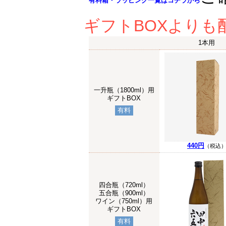
有料箱・ラッピング一覧はコチラから
ギフトBOXより
1本用
一升瓶（1800ml）用
ギフトBOX
有料
440円
（税込
四合瓶（720ml）
五合瓶（900ml）
ワイン（750ml）用
ギフトBOX
有料