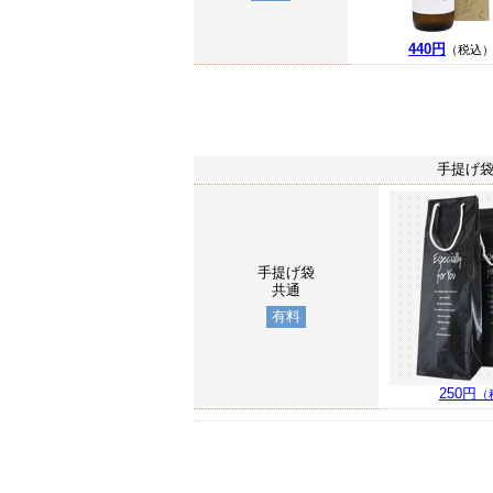
440円
（税込
手提げ袋
手提げ袋
共通
有料
250円
（