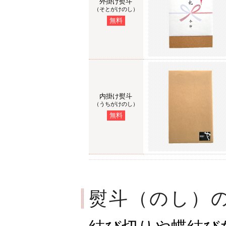
外掛け熨斗
（そとがけのし）
無料
内掛け熨斗
（うちがけのし）
無料
熨斗（のし）