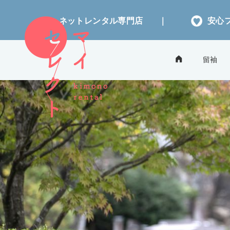
ネットレンタル専門店
｜
安心
留袖