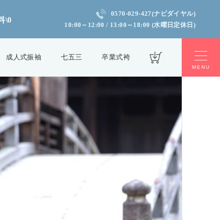
0570-029-427(ナビダイヤル)
\0
10:00～12:00 / 13:00～18:00 (水曜日定休日)
成人式振袖
七五三
卒業式袴
MENU