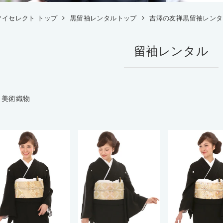
マイセレクト トップ
黒留袖レンタルトップ
吉澤の友禅黒留袖レンタ
留袖レンタル
口美術織物