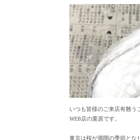
いつも皆様のご来店有難う
WEB店の栗原です。
東京は桜が満開の季節とな