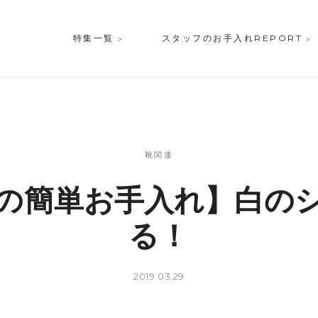
特集一覧
スタッフのお手入れREPORT
靴関連
の簡単お手入れ】白の
る！
2019.03.29