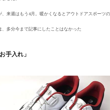
が、来週はもう4月。暖かくなるとアウトドアスポーツ
は、多分今まで記事にしたことはなかった
お手入れ」