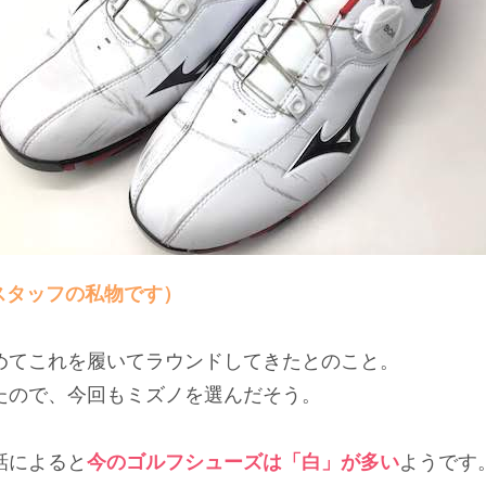
（スタッフの私物です）
めてこれを履いてラウンドしてきたとのこと。
たので、今回もミズノを選んだそう。
話によると
今のゴルフシューズは「白」が多い
ようです