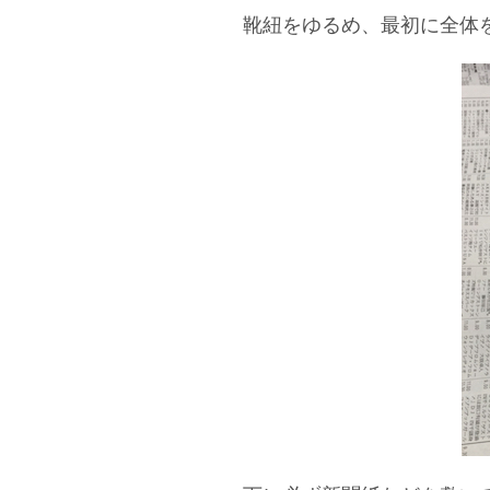
靴紐をゆるめ、最初に全体