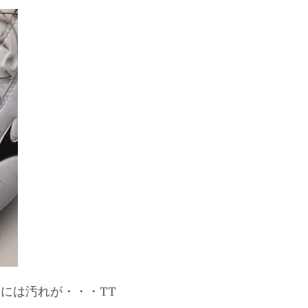
には汚れが・・・TT