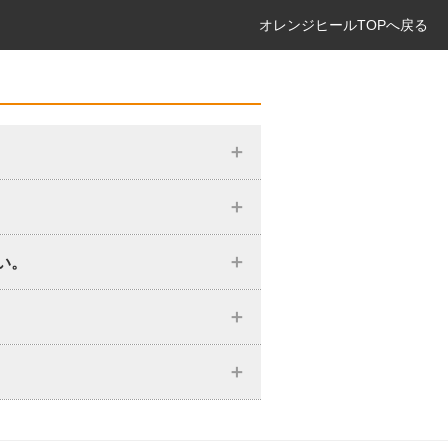
オレンジヒールTOPへ戻る
い。