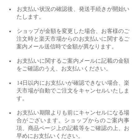
お支払い状況の確認後、発送手続きが開始い
たします。
ショップが金額を変更した場合、お客様のご
注文時と楽天市場からのお支払いに関するご
案内メール送信時で金額が異なります。
お支払いに関するご案内メールに記載の金額
をご確認のうえ、お支払いください。
14日以内にお支払いが確認できない場合、楽
天市場が自動でご注文をキャンセルいたしま
す。
お支払い期限よりも前にキャンセルになる場
合がございます。ショップからのご案内事
項、商品ページ上の記載等をご確認の上、お
早めにお支払いください。