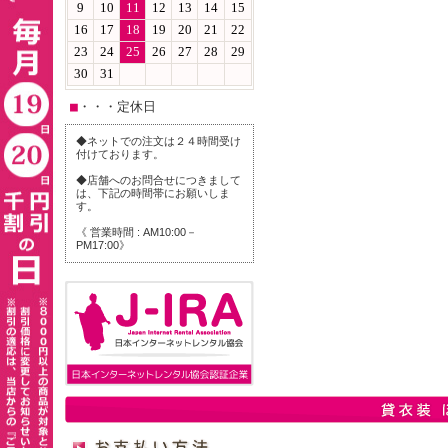
■
・・・定休日
◆ネットでの注文は２４時間受け
付けております。
◆店舗へのお問合せにつきまして
は、下記の時間帯にお願いしま
す。
《 営業時間 : AM10:00－
PM17:00》