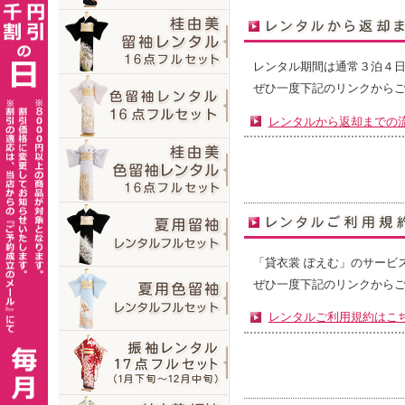
レンタル期間は通常３泊４
ぜひ一度下記のリンクから
レンタルから返却までの
「貸衣裳 ぽえむ」のサービ
ぜひ一度下記のリンクから
レンタルご利用規約はこ