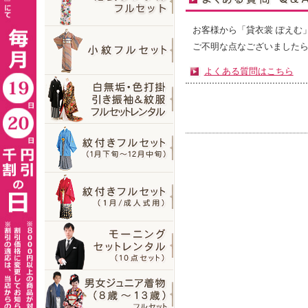
お客様から「貸衣裳 ぽえむ
ご不明な点なございました
よくある質問はこちら