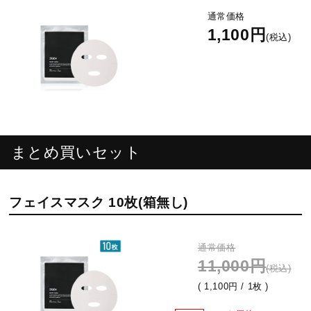
通常価格
1,100円
(税込)
まとめ買いセット
フェイスマスク 10枚(箱無し)
通常価格
11,000円
(税込)
( 1,100円 / 1枚 )