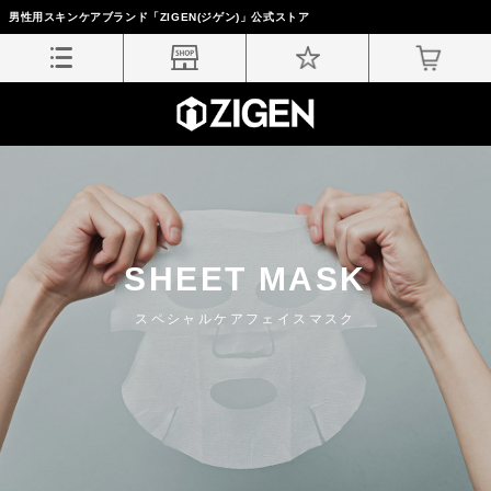
男性用スキンケアブランド「ZIGEN(ジゲン)」公式ストア
SHEET MASK
スペシャルケアフェイスマスク