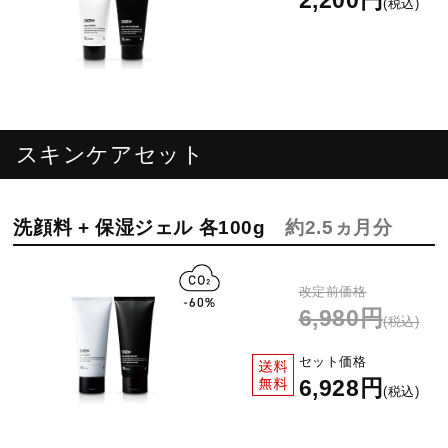
(税込)
スキンケアセット
洗顔料 + 保湿ジェル 各100g
約2.5ヵ月分
改定前価格
6,980円
(税込)
セット価格
6,928円
(税込)