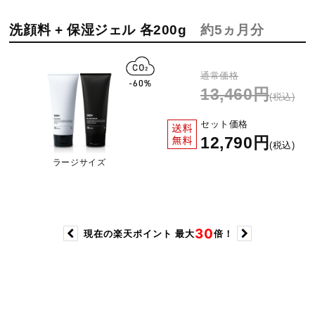
洗顔料 + 保湿ジェル 各200g
約5ヵ月分
通常価格
13,460円
(税込)
セット価格
12,790円
(税込)
ラージサイズ