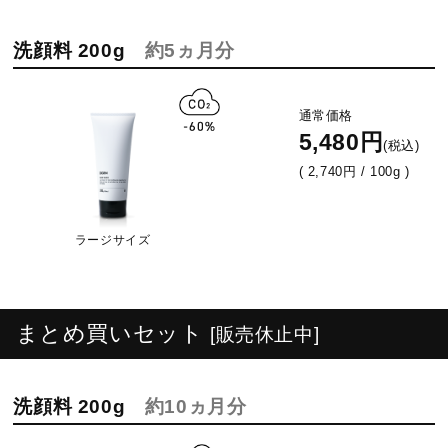
洗顔料 200g
約5ヵ月分
通常価格
5,480円
(税込)
( 2,740円 / 100g )
ラージサイズ
まとめ買いセット
[販売休止中]
洗顔料 200g
約10ヵ月分