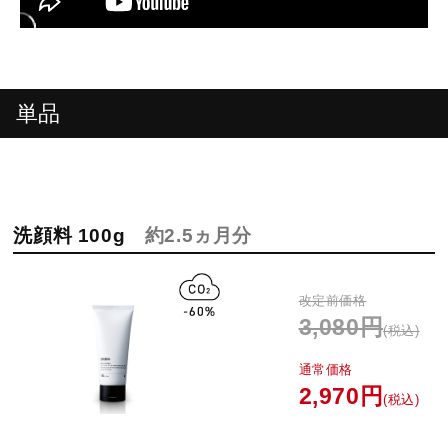
単品
洗顔料 100g
約2.5ヵ月分
改定前価格
3,080円
(税込)
通常価格
2,970円
(税込)