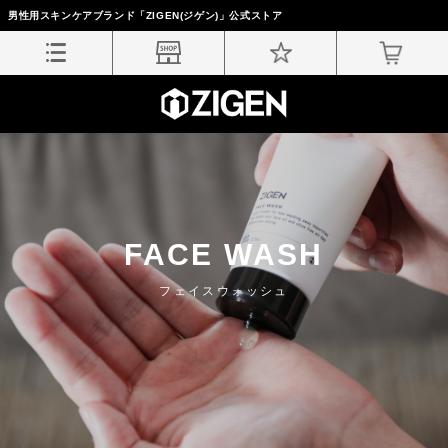
男性用スキンケアブランド「ZIGEN(ジゲン)」公式ストア
FACE WASH
フェイスウォッシュ