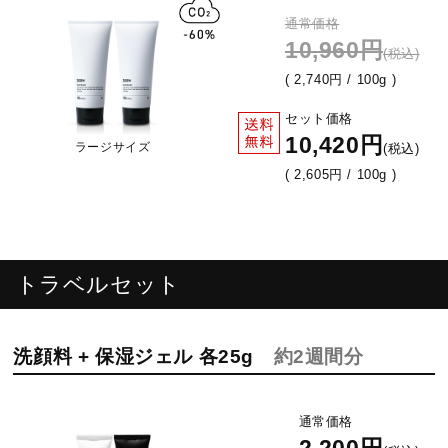
通常価格
10,960円
(税込)
( 2,740円 / 100g )
セット価格
10,420円
ラージサイズ
(税込)
( 2,605円 / 100g )
トラベルセット
洗顔料 + 保湿ジェル 各25g
約2週間分
通常価格
2,200円