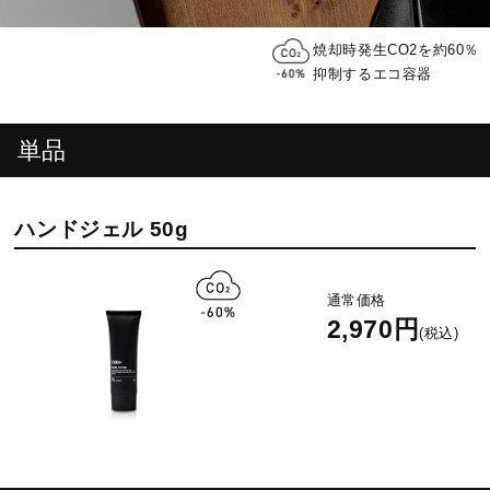
焼却時発生CO2を約60％
抑制するエコ容器
単品
ハンドジェル 50g
通常価格
2,970円
(税込)