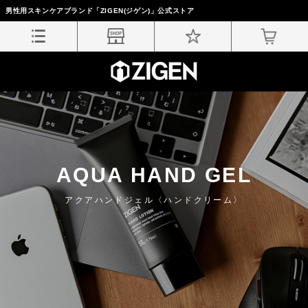
男性用スキンケアブランド「ZIGEN(ジゲン)」公式ストア
AQUA HAND GEL
アクアハンドジェル〈ハンドクリーム〉