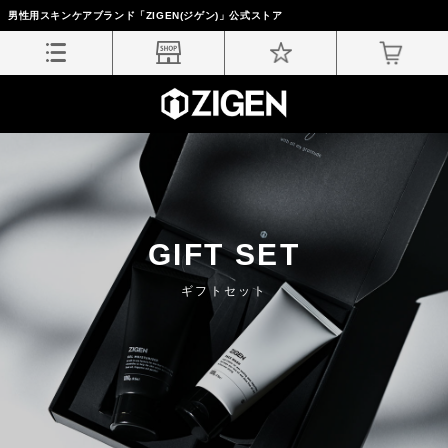
男性用スキンケアブランド「ZIGEN(ジゲン)」公式ストア
GIFT SET
ギフトセット