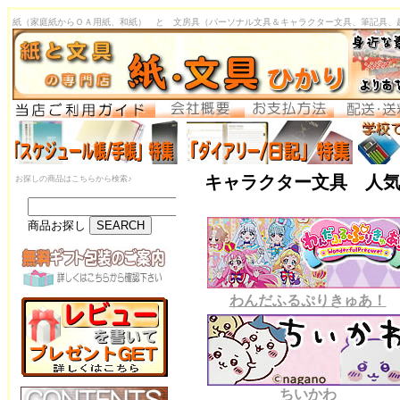
紙（家庭紙からＯＡ用紙、和紙） と 文房具（パーソナル文具＆キャラクター文具、筆記具、
キャラクター文具 人
お探しの商品はこちらから検索♪
わんだふるぷりきゅあ！
ちいかわ