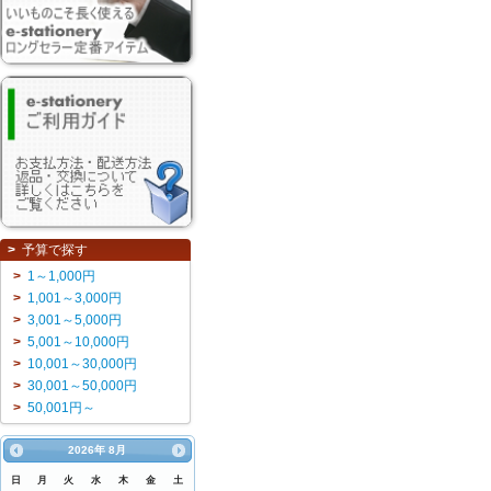
予算で探す
1～1,000円
1,001～3,000円
3,001～5,000円
5,001～10,000円
10,001～30,000円
30,001～50,000円
50,001円～
2026
年
8月
日
月
火
水
木
金
土