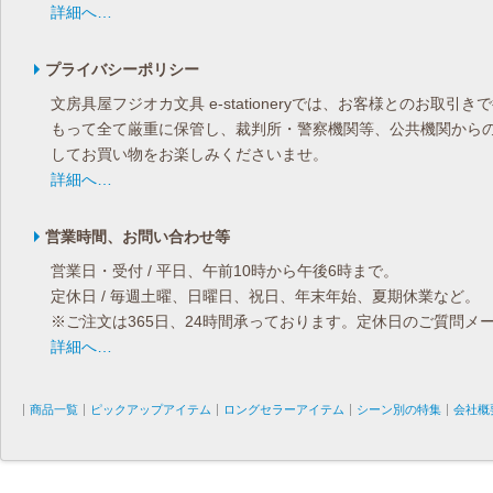
詳細へ…
プライバシーポリシー
文房具屋フジオカ文具 e-stationeryでは、お客様とのお
もって全て厳重に保管し、裁判所・警察機関等、公共機関から
してお買い物をお楽しみくださいませ。
詳細へ…
営業時間、お問い合わせ等
営業日・受付 / 平日、午前10時から午後6時まで。
定休日 / 毎週土曜、日曜日、祝日、年末年始、夏期休業など。
※ご注文は365日、24時間承っております。定休日のご質問
詳細へ…
商品一覧
ピックアップアイテム
ロングセラーアイテム
シーン別の特集
会社概