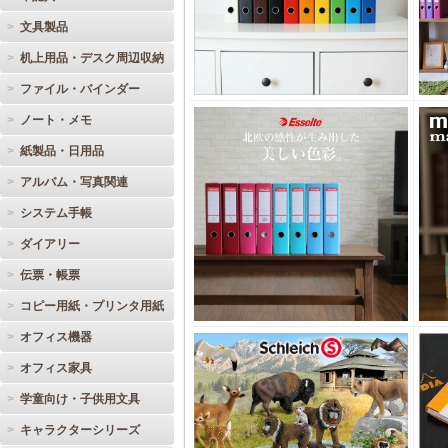
文具製品
机上用品・デスク周辺収納
ファイル・バインダー
ノート・メモ
紙製品・日用品
アルバム・写真関連
システム手帳
ダイアリー
伝票・帳票
コピー用紙・プリンタ用紙
オフィス機器
オフィス家具
学童向け・子供用文具
キャラクターシリーズ