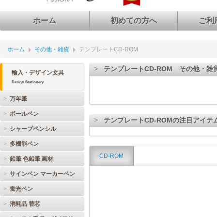
ホーム
初めての方へ
ご利
ホーム
その他・雑貨
テンプレートCD-ROM
テンプレートCD-ROM その他・雑
輸入・デザイン文具
Design Stationery
万年筆
ボールペン
テンプレートCD-ROMの注目アイテ
シャープペンシル
多機能ペン
CD-ROM
鉛筆 色鉛筆 画材
サインペン マーカーペン
蛍光ペン
消耗品 替芯