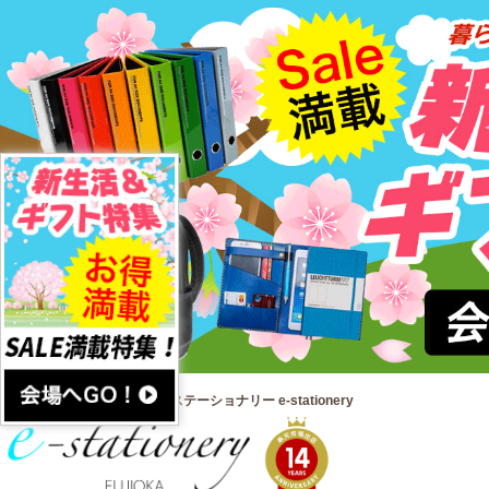
文房具通販・輸入文具のイーステーショナリー e-stationery