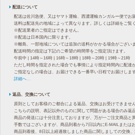
配送について
配送は佐川急便、又はヤマト運輸、西濃運輸カンガルー便でお
送料は配送先の地域によって異なります。詳しくは詳細をご覧
※配送業者のご指定はできません。
※配送は日本国内に限ります。
※離島、一部地域については追加の送料がかかる場合がござい
配送時間の指定は下記のご希望の時間帯をご指定頂けます。
午前中 | 14時～16時 | 16時～18時 | 18時～20時 | 19時～21時
ただし時間を指定された場合でも事情により指定時間内に配達
ご指定なしの場合は、お届けできる一番早い日程でお届けしま
詳細へ…
返品、交換について
原則としてお客様のご都合による返品、交換はお受けできませ
こちらの説明、表記以外のものに関して問題がある場合のみ返
商品の発送には十分注意しておりますが、万が一ご注文商品と
手数ではございますが、商品到着から7日以内にE-MAILまた
商品到着後、8日以上経過致しました商品に関しましての交換