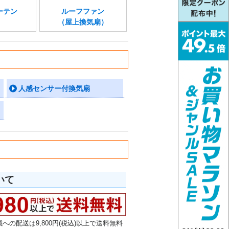
ーテン
ルーフファン
（屋上換気扇）
人感センサー付換気扇
いて
への配送は9,800円(税込)以上で送料無料