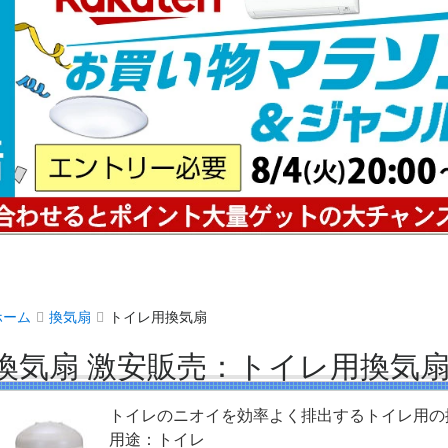
ホーム
換気扇
トイレ用換気扇
換気扇 激安販売：トイレ用換気
トイレのニオイを効率よく排出するトイレ用の
用途：トイレ