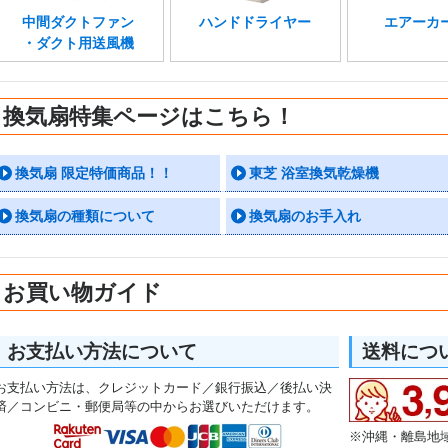
中間ダクトファン
ハンドドライヤー
エアーカ
・ダクト用送風機
換気扇特集ページはこちら！
換気扇 限定特価商品！！
東芝 浴室換気乾燥機
換気扇の種類について
換気扇のお手入れ
お買い物ガイド
お支払い方法について
送料につ
お支払い方法は、クレジットカード／銀行振込／後払い決
済／コンビニ・郵便局等の中からお選びいただけます。
※沖縄・離島地域