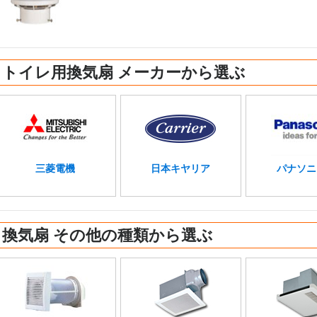
トイレ用換気扇 メーカーから選ぶ
三菱電機
日本キヤリア
パナソニ
換気扇 その他の種類から選ぶ