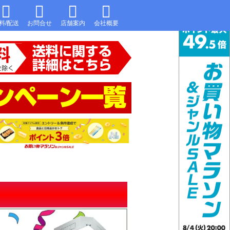
料/配送
お問合せ
店舗案内
会社概要