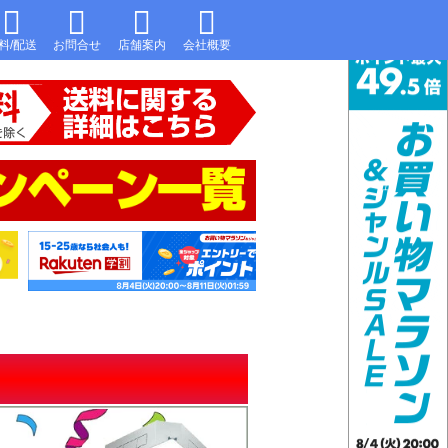
料/配送
お問合せ
店舗案内
会社概要