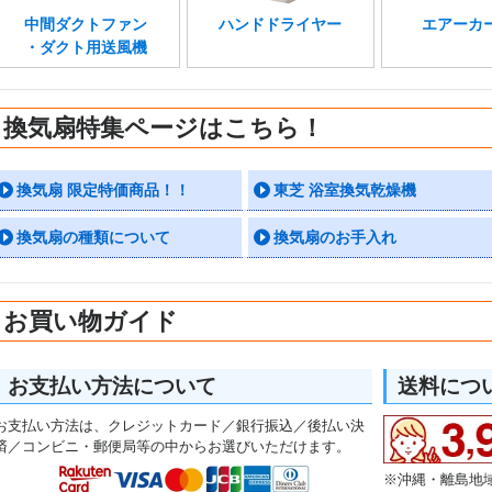
中間ダクトファン
ハンドドライヤー
エアーカ
・ダクト用送風機
換気扇特集ページはこちら！
換気扇 限定特価商品！！
東芝 浴室換気乾燥機
換気扇の種類について
換気扇のお手入れ
お買い物ガイド
お支払い方法について
送料につ
お支払い方法は、クレジットカード／銀行振込／後払い決
済／コンビニ・郵便局等の中からお選びいただけます。
※沖縄・離島地域