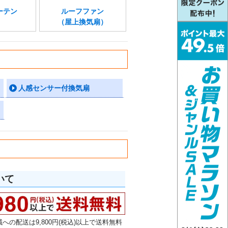
ーテン
ルーフファン
（屋上換気扇）
人感センサー付換気扇
いて
への配送は9,800円(税込)以上で送料無料