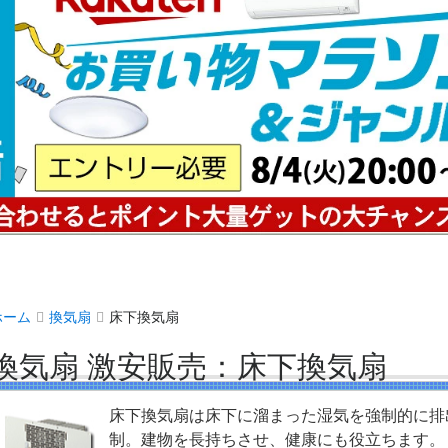
ホーム
換気扇
床下換気扇
換気扇 激安販売：床下換気扇
床下換気扇は床下に溜まった湿気を強制的に排
制。建物を長持ちさせ、健康にも役立ちます。