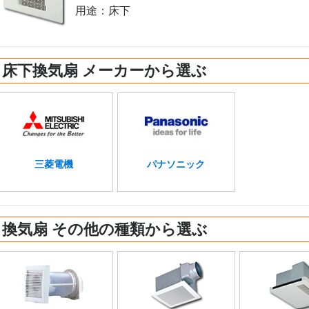
用途：床下
床下換気扇 メーカーから選ぶ
三菱電機
パナソニック
換気扇 その他の種類から選ぶ