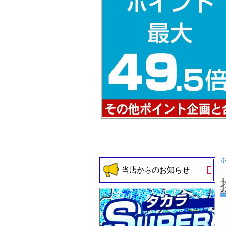
当店からのお知らせ