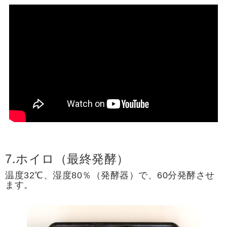
7.ホイロ（最終発酵）
温度32℃、湿度80％（発酵器）で、60分発酵させ
ます。