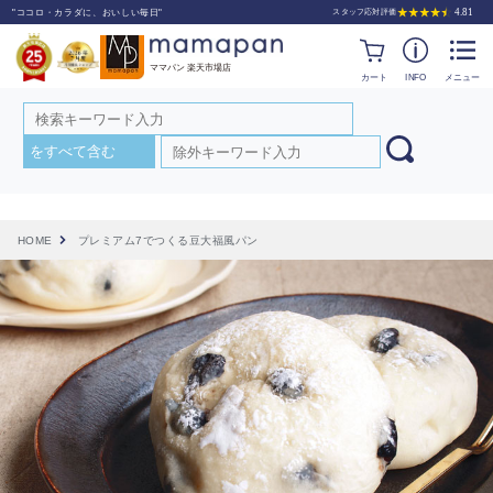
カート
INFO
メニュー
HOME
プレミアム7でつくる豆大福風パン