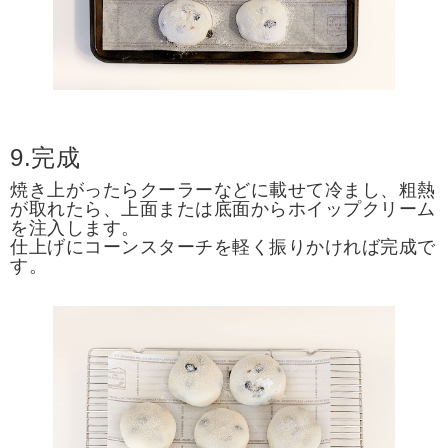
9.完成
焼き上がったらクーラーなどに載せて冷まし、粗熱
が取れたら、上面または底面からホイップクリーム
を注入します。
仕上げにコーンスターチを軽く振りかければ完成で
す。