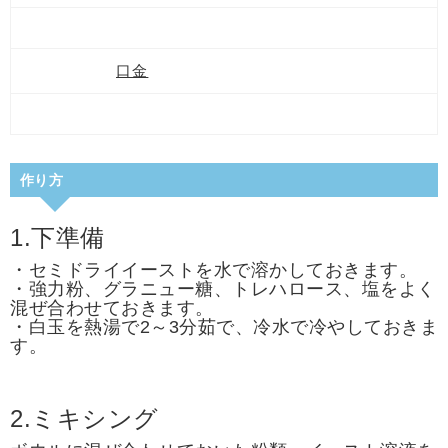
口金
作り方
1.下準備
・セミドライイーストを水で溶かしておきます。
・強力粉、グラニュー糖、トレハロース、塩をよく
混ぜ合わせておきます。
・白玉を熱湯で2～3分茹で、冷水で冷やしておきま
す。
2.ミキシング