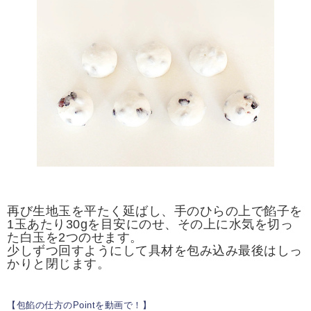
再び生地玉を平たく延ばし、手のひらの上で餡子を
1玉あたり30gを目安にのせ、その上に水気を切っ
た白玉を2つのせます。
少しずつ回すようにして具材を包み込み最後はしっ
かりと閉じます。
【包餡の仕方のPointを動画で！】