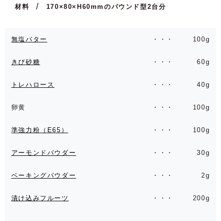
材料
170×80×H60mmのパウンド型2台分
無塩バター
100g
きび砂糖
60g
トレハロース
40g
卵黄
100g
準強力粉（E65）
100g
アーモンドパウダー
30g
ベーキングパウダー
2g
漬け込みフルーツ
200g