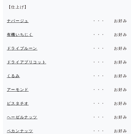
【仕上げ】
ナパージュ
お好み
有機いちじく
お好み
ドライプルーン
お好み
ドライアプリコット
お好み
くるみ
お好み
アーモンド
お好み
ピスタチオ
お好み
ヘーゼルナッツ
お好み
ペカンナッツ
お好み