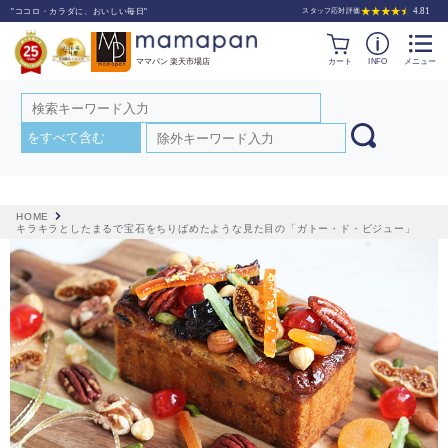
カート
INFO
メニュー
HOME
キラキラとしたまるで宝石をちりばめたような見た目の「ガトー・ド・ビジュー」