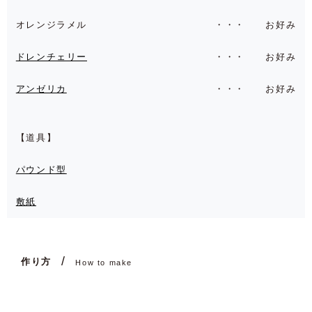
オレンジラメル
お好み
ドレンチェリー
お好み
アンゼリカ
お好み
【道具】
パウンド型
敷紙
作り方
How to make