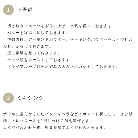
下準備
・漬け込みフルーツをざるに上げ、水気を切っておきます。
・バターを室温に戻しておきます。
・準強力粉、アーモンドパウダー、ベーキングパウダーをよく混ぜ合
わせ、ふるっておきます。
・型に敷紙を敷いておきます。
・ナッツ類をローストしておきます。
・ドライフルーツ類をお好みの大きさにカットしておきます。
ミキシング
ボウルに柔らかくしたバターをヘラなどでポマード状にして、きび砂
糖、トレハロースを2回に分けて加え混ぜます。
よく混ぜ合わせた後、卵黄を加てよく混ぜ合わせます。