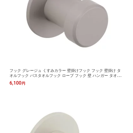
フック グレージュ くすみカラー 壁掛けフック フック 壁掛け タ
オルフック バスタオルフック ローブ フック 壁 ハンガー タオル
バスタオル アイアン シンプル モダン おしゃれ 北欧 洗面所 洗面
6,100
円
浴室 バスルーム お風呂 ステンレス 夏セール 送料無料 模様替え