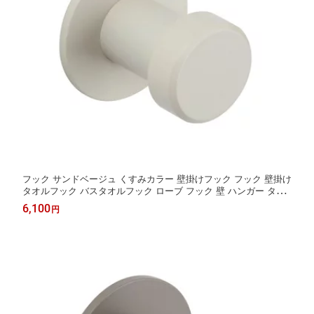
フック サンドベージュ くすみカラー 壁掛けフック フック 壁掛け
タオルフック バスタオルフック ローブ フック 壁 ハンガー タオ
ル バスタオル アイアン シンプル モダン おしゃれ 北欧 洗面所 洗
6,100
円
面 浴室 バスルーム お風呂 ステンレス 夏セール 送料無料 模様替
え