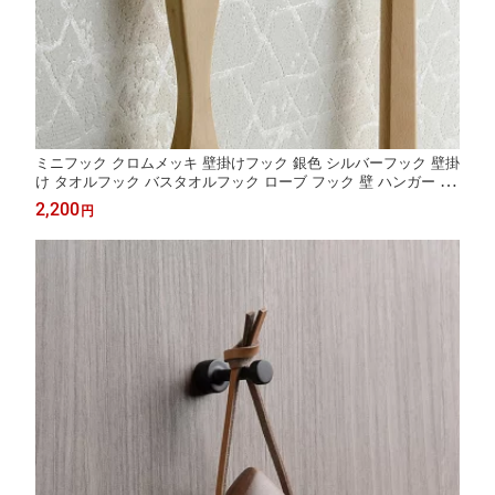
ミニフック クロムメッキ 壁掛けフック 銀色 シルバーフック 壁掛
け タオルフック バスタオルフック ローブ フック 壁 ハンガー タ
オル バスタオル シンプル モダン おしゃれ 北欧 洗面所 洗面 浴室
2,200
円
バスルーム お風呂 ステンレス 夏セール 送料無料 模様替え