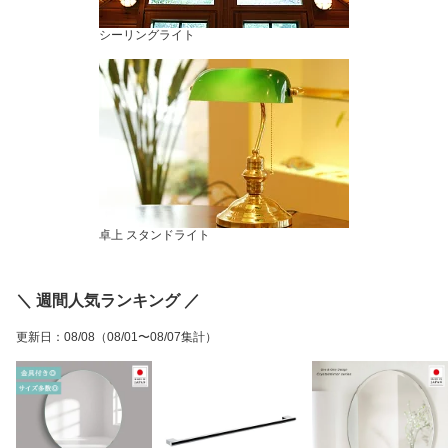
シーリングライト
卓上 スタンドライト
＼ 週間人気ランキング ／
更新日
：
08/08
（08/01〜08/07集計）