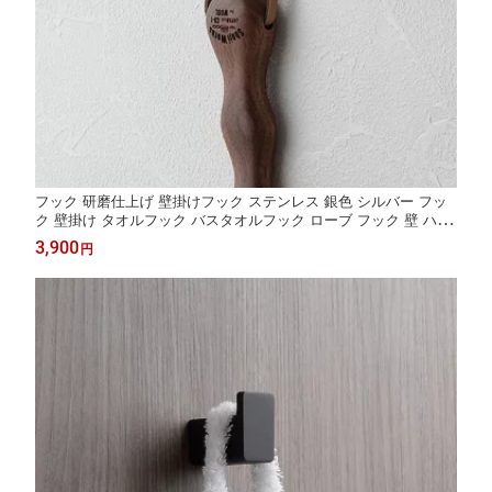
フック 研磨仕上げ 壁掛けフック ステンレス 銀色 シルバー フッ
ク 壁掛け タオルフック バスタオルフック ローブ フック 壁 ハン
ガー タオル バスタオル アイアン シンプル モダン おしゃれ 北欧
3,900
円
洗面所 洗面 浴室 バスルーム お風呂 夏セール 送料無料 模様替え