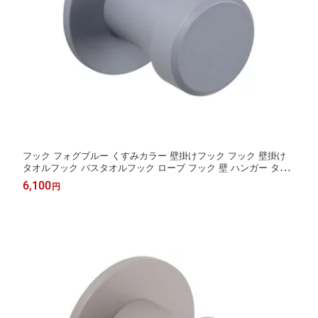
フック フォグブルー くすみカラー 壁掛けフック フック 壁掛け
タオルフック バスタオルフック ローブ フック 壁 ハンガー タオ
ル バスタオル アイアン シンプル モダン おしゃれ 北欧 洗面所 洗
6,100
円
面 浴室 バスルーム お風呂 ステンレス 夏セール 送料無料 模様替
え