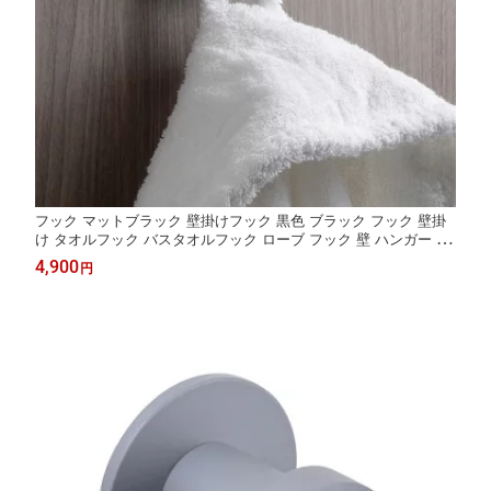
フック マットブラック 壁掛けフック 黒色 ブラック フック 壁掛
け タオルフック バスタオルフック ローブ フック 壁 ハンガー タ
オル バスタオル アイアン シンプル モダン おしゃれ 北欧 洗面所
4,900
円
洗面 浴室 バスルーム お風呂 夏セール 送料無料 模様替え