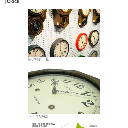
| Clock
掛け時計一覧
レトロな時計