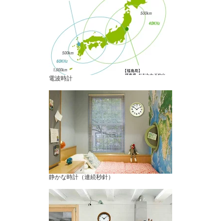
電波時計
静かな時計（連続秒針）