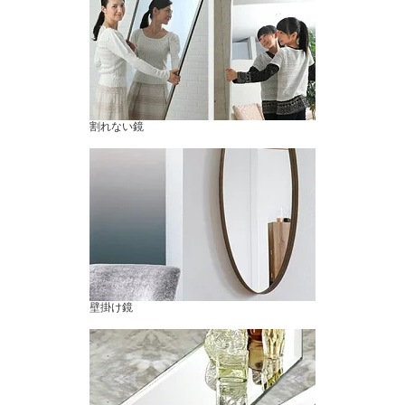
割れない鏡
壁掛け鏡