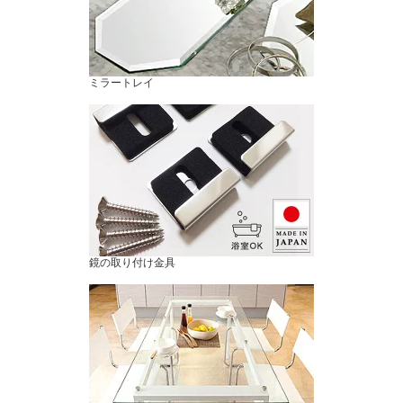
ミラートレイ
鏡の取り付け金具