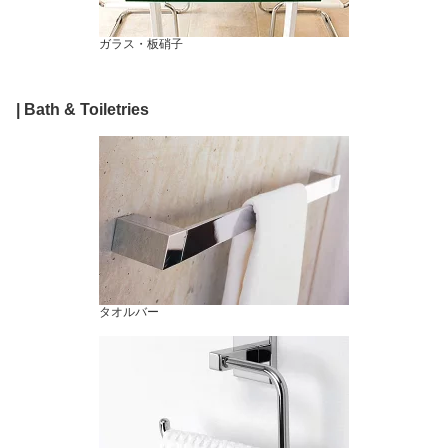
ガラス・板硝子
| Bath & Toiletries
タオルバー