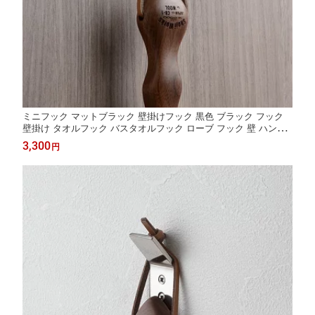
ミニフック マットブラック 壁掛けフック 黒色 ブラック フック
壁掛け タオルフック バスタオルフック ローブ フック 壁 ハンガ
ー タオル バスタオル シンプル モダン おしゃれ 北欧 洗面所 洗面
3,300
円
浴室 バスルーム お風呂 ステンレス 夏セール 送料無料 模様替え