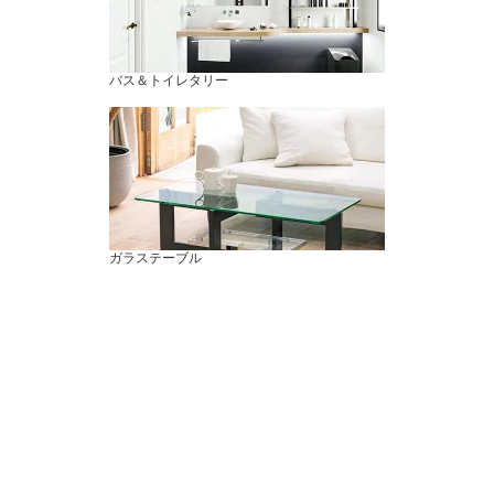
バス＆トイレタリー
ガラステーブル
時計