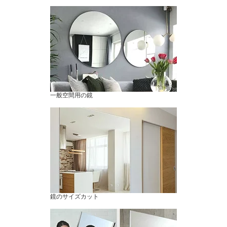
一般空間用の鏡
鏡のサイズカット