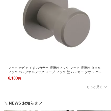
フック セピア くすみカラー 壁掛けフック フック 壁掛け タオル
フック バスタオルフック ローブ フック 壁 ハンガー タオル バス
タオル アイアン シンプル モダン おしゃれ 北欧 洗面所 洗面 浴室
6,100
円
バスルーム お風呂 ステンレス 夏セール 送料無料 模様替え
もっと見る
＼ NEWS お知らせ ／