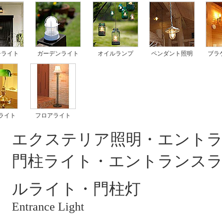
チライト
ガーデンライト
オイルランプ
ペンダント照明
ブラ
ライト
フロアライト
エクステリア照明・エント
門柱ライト・エントランス
ルライト・門柱灯
Entrance Light