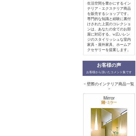
生活空間を豊かにするイン
テリア・エクステリア商品
を販売するショップです。
専門的な知識と経験に裏付
けされた上質のコレクショ
ンは、あなたの全てのお部
屋に対応する、w広いレン
ジのスタイリッシュな室内
家具・屋外家具、ホームア
クセサリーを提案します。
お客様の声
お客様から頂いたコメント集です
壁際のインテリア商品一覧
<
>