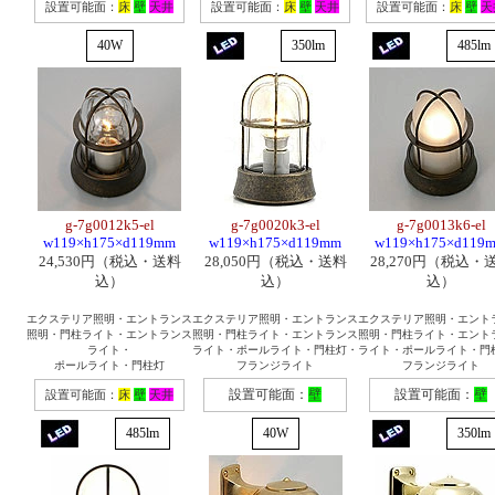
設置可能面：
床
壁
天井
設置可能面：
床
壁
天井
設置可能面：
床
壁
天
40W
350lm
485lm
g-7g0012k5-el
g-7g0020k3-el
g-7g0013k6-el
w119×h175×d119mm
w119×h175×d119mm
w119×h175×d119
24,530円（税込・送料
28,050円（税込・送料
28,270円（税込・
込）
込）
込）
エクステリア照明・エントランス
エクステリア照明・エントランス
エクステリア照明・エント
照明・門柱ライト・エントランス
照明・門柱ライト・エントランス
照明・門柱ライト・エント
ライト・
ライト・ポールライト・門柱灯・
ライト・ポールライト・門
ポールライト・門柱灯
フランジライト
フランジライト
設置可能面：
壁
設置可能面：
壁
設置可能面：
床
壁
天井
485lm
40W
350lm