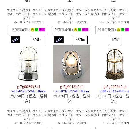
込）
込）
込）
エクステリア照明・エントランス
エクステリア照明・エントランス
エクステリア照明・エント
照明・門柱ライト・エントランス
照明・門柱ライト・エントランス
照明・門柱ライト・エント
ライト・
ライト・
ライト・
ポールライト・門柱灯
ポールライト・門柱灯
ポールライト・門柱
設置可能面：
床
壁
天井
設置可能面：
床
壁
天井
設置可能面：
床
壁
天
350lm
485lm
15W
g-7g0020k2-el
g-7g0013k5-el
g-7g0052k5-el
w119×h175×d119mm
w119×h175×d119mm
w88×h133×d88m
29,150円（税込・送料
29,370円（税込・送料
20,350円（税込・
込）
込）
込）
エクステリア照明・エントランス
エクステリア照明・エントランス
エクステリア照明・エント
照明・門柱ライト・エントランス
照明・門柱ライト・エントランス
照明・門柱ライト・エント
ライト・
ライト・
ライト・
ポールライト・門柱灯
ポールライト・門柱灯
ポールライト・門柱