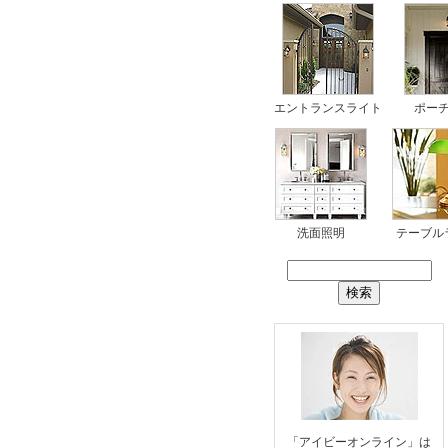
エントランスライト
ポー
洗面照明
テーブル
「アイビーオンライン」は