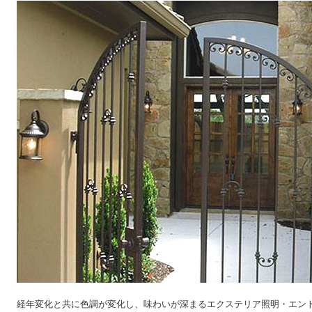
経年変化と共に色調が変化し、味わいが深まるエクステリア照明・エン