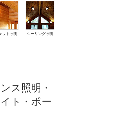
ケット照明
シーリング照明
ランス照明・
ライト・ポー