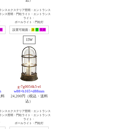
込）
ランス
エクステリア照明・エントランス
ランス
照明・門柱ライト・エントランス
ライト・
灯
ポールライト・門柱灯
井
設置可能面：
床
壁
天井
15W
g-7g0054k5-el
m
w88×h165×d88mm
送料
24,200円（税込・送料
込）
ランス
エクステリア照明・エントランス
ランス
照明・門柱ライト・エントランス
ライト・
灯
ポールライト・門柱灯