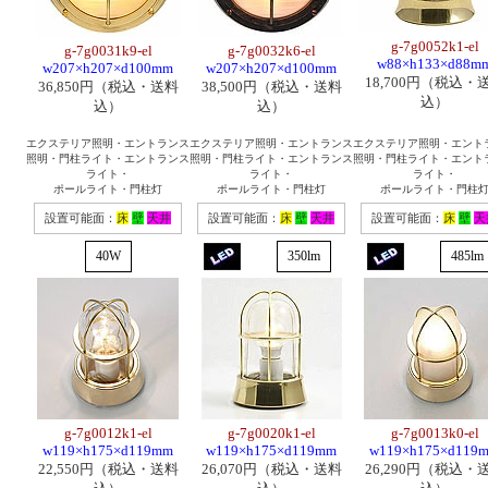
g-7g0052k1-el
g-7g0031k9-el
g-7g0032k6-el
w88×h133×d88m
w207×h207×d100mm
w207×h207×d100mm
18,700円（税込・
36,850円（税込・送料
38,500円（税込・送料
込）
込）
込）
エクステリア照明・エントランス
エクステリア照明・エントランス
エクステリア照明・エント
照明・門柱ライト・エントランス
照明・門柱ライト・エントランス
照明・門柱ライト・エント
ライト・
ライト・
ライト・
ポールライト・門柱灯
ポールライト・門柱灯
ポールライト・門柱
設置可能面：
床
壁
天井
設置可能面：
床
壁
天井
設置可能面：
床
壁
天
40W
350lm
485lm
g-7g0012k1-el
g-7g0020k1-el
g-7g0013k0-el
w119×h175×d119mm
w119×h175×d119mm
w119×h175×d119
22,550円（税込・送料
26,070円（税込・送料
26,290円（税込・