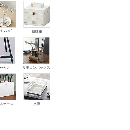
ｻﾘｰｽﾀﾝﾄﾞ
裁縫箱
ーゼル
リモコンボックス
ネケース
文庫