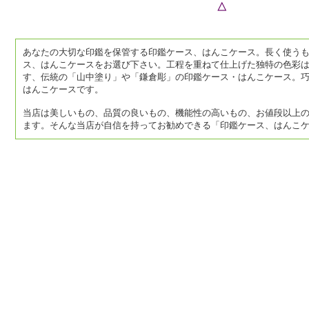
△
あなたの大切な印鑑を保管する印鑑ケース、はんこケース。長く使う
ス、はんこケースをお選び下さい。工程を重ねて仕上げた独特の色彩
す、伝統の「山中塗り」や「鎌倉彫」の印鑑ケース・はんこケース。
はんこケースです。
当店は美しいもの、品質の良いもの、機能性の高いもの、お値段以上
ます。そんな当店が自信を持ってお勧めできる「印鑑ケース、はんこ