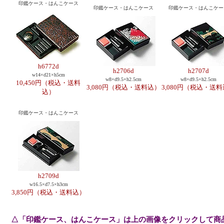
印鑑ケース・はんこケース
印鑑ケース・はんこケース
印鑑ケース・はんこケー
h6772d
h2706d
h2707d
w14×d21×h5cm
w8×d9.5×h2.5cm
w8×d9.5×h2.5cm
10,450円（税込・送料
3,080円（税込・送料込）
3,080円（税込・送
込）
印鑑ケース・はんこケース
h2709d
w16.5×d7.5×h3cm
3,850円（税込・送料込）
△「印鑑ケース、はんこケース」は上の画像をクリックして商