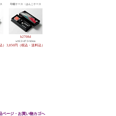
ス
印鑑ケース・はんこケース
h2708d
w16.5×d7.5×h3cm
料込）
3,850円（税込・送料込）
品ページ・お買い物カゴへ