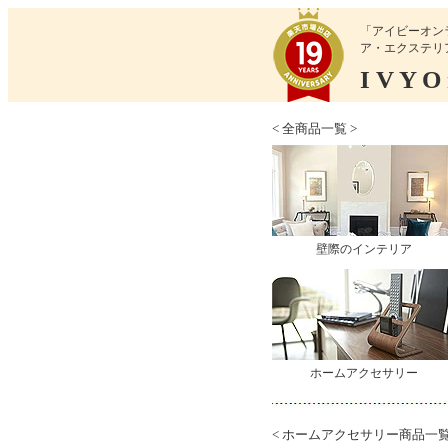
「アイビーオン
ア・エクステリ
I V Y O n
< 全商品一覧 >
壁際のインテリア
ホームアクセサリー
< ホームアクセサリー商品一覧