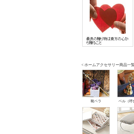
< ホームアクセサリー商品一覧
靴ベラ
ベル（呼