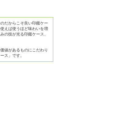
ものだからこそ良い印鑑ケー
は使えば使うほど味わいを増
巧みの技が光る印鑑ケース、
の価値があるものにこだわり
ケース」です。