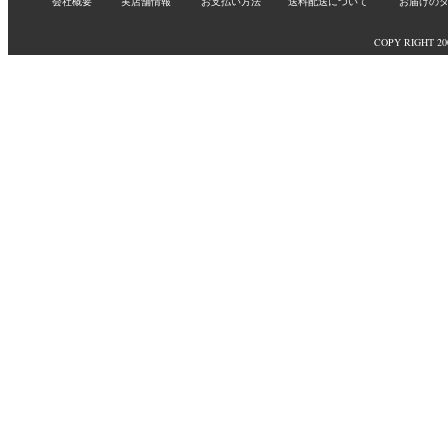
会社概要
実店舗情報
お支払い方法
送料配送について
お届けの
COPY RIGHT 2009