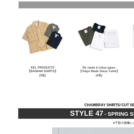
EEL PRODUCTS
Re made in tokyo japan
【BANANA SHIRTS】
【Tokyo Made Dress T-shirt】
(3色)
(4色)
CHAMBRAY SHIRTS/ CUT SE