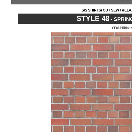
S/S SHIRTS/ CUT SEW / REL