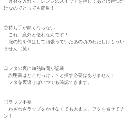
具材を入れて、レンジのスイッチを押してあとは待つだ
けなのでとっても簡単！
◎持ち手が熱くならない
これ、意外と便利なんです！
服の袖を伸ばして頑張っていたあの頃のわたしはもうい
ません（笑）
◎フタの裏に加熱時間が記載
説明書はどこだっけ…？と探す必要はありません！
フタを裏返せばいつでも確認できます。
◎ラップ不要
わざわざラップをかけなくても大丈夫。フタを被せてチ
ン！