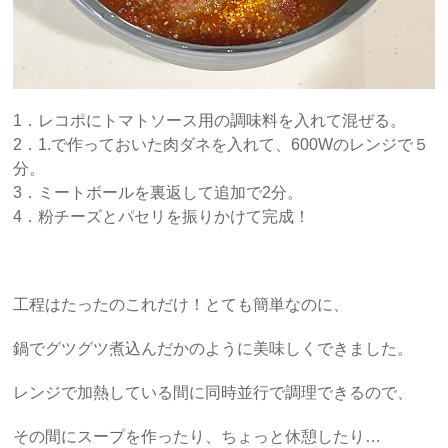
1．レコポにトマトソース用の調味料を入れて混ぜる。
2．1.で作っておいた肉ダネを入れて、600Wのレンジで５
分。
3．ミートボールを裏返して追加で2分。
4．粉チーズとパセリを振りかけて完成！
工程はたったのこれだけ！とても簡単なのに、
鍋でグツグツ煮込んだかのように美味しくできました。
レンジで加熱している間に同時並行で調理できるので、
その間にスープを作ったり、ちょっと休憩したり…