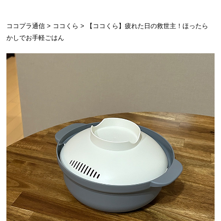
ココプラ通信
ココくら
【ココくら】疲れた日の救世主！ほったら
かしでお手軽ごはん