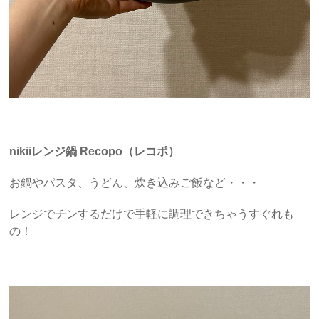
nikii
レンジ鍋 Recopo（レコポ）
お鍋やパスタ、うどん、炊き込みご飯など・・・
レンジでチンするだけで手軽に調理できちゃうすぐれも
の！