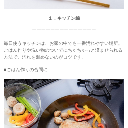
１．キッチン編
￣￣￣￣￣￣￣￣￣￣￣￣￣￣
毎日使うキッチンは、お家の中でも一番汚れやすい場所。
ごはん作りや洗い物のついでにちゃちゃっと済ませられる
方法で、汚れを溜めないのがコツです。
■ごはん作りの合間に