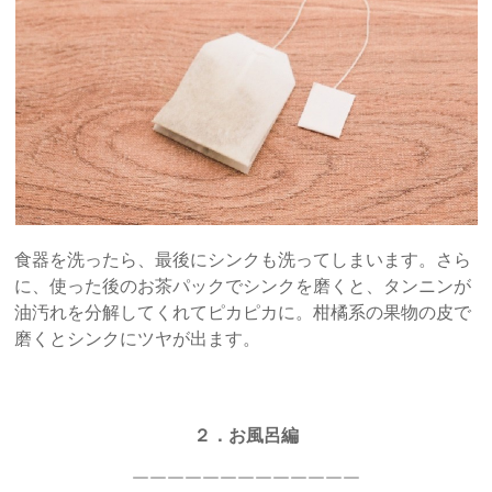
食器を洗ったら、最後にシンクも洗ってしまいます。さら
に、使った後のお茶パックでシンクを磨くと、タンニンが
油汚れを分解してくれてピカピカに。柑橘系の果物の皮で
磨くとシンクにツヤが出ます。
２．お風呂編
￣￣￣￣￣￣￣￣￣￣￣￣￣