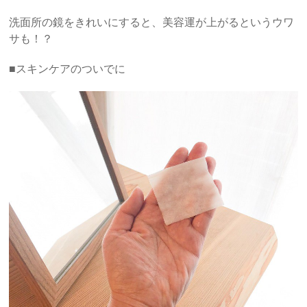
洗面所の鏡をきれいにすると、美容運が上がるというウワ
サも！？
■スキンケアのついでに