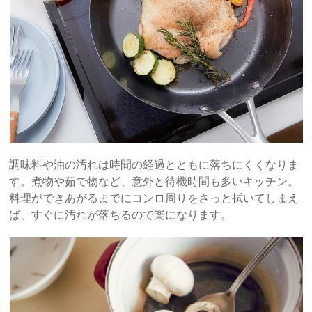
調味料や油の汚れは時間の経過とともに落ちにくくなりま
す。煮物や茹で物など、意外と待機時間も多いキッチン。
料理ができあがるまでにコンロ周りをさっと拭いてしまえ
ば、すぐに汚れが落ちるので楽になります。