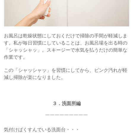
お風呂は乾燥状態にしておくだけで掃除の手間が軽減しま
す。私が毎日習慣にしていることは、お風呂場を出る時の
「シャッシャッ」。スキージーで水気を払うだけの簡単な
作業です。
この「シャッシャッ」を習慣にしてから、ピンク汚れが軽
減し掃除が楽になりました。
３．洗面所編
￣￣￣￣￣￣￣￣￣
気付けばくすんでいる洗面台・・・