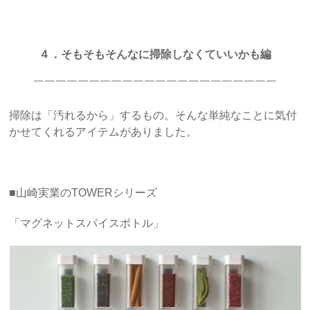
４．そもそもそんなに掃除しなくていいかも編
￣￣￣￣￣￣￣￣￣￣￣￣￣￣￣￣￣￣￣￣￣￣
掃除は「汚れるから」するもの。そんな単純なことに気付
かせてくれるアイテムがありました。
■山崎実業のTOWERシリーズ
「マグネットスパイスボトル」