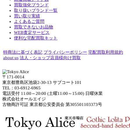
買取強化ブランド
取り扱いブランド一覧
買い取り実績
よくあるご質問
買取できないお品物
WEB査定サービス
便利な宅配買取キット
特商法に基づく表記
プライバシーポリシー
宅配買取利用規約
about us
法人・ショップ店員様向け買取
〒171-0014
東京都豊島区池袋2-30-13 サブコート101
TEL：03-6912-6965
電話受付 11:00～20:00 (土曜11:00～15:00) 日曜休業
株式会社オールエイジ
古物商許可証 東京都公安委員会 第305501103373号