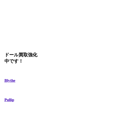
ドール買取強化
中です！
Blythe
Pullip