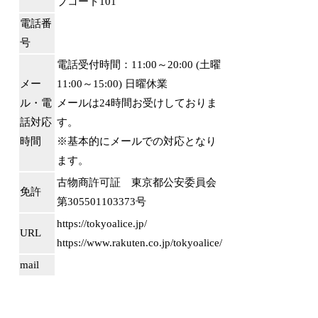
ブコート101
電話番
号
電話受付時間：11:00～20:00 (土曜
メー
11:00～15:00) 日曜休業
ル・電
メールは24時間お受けしておりま
話対応
す。
時間
※基本的にメールでの対応となり
ます。
古物商許可証 東京都公安委員会
免許
第305501103373号
https://tokyoalice.jp/
URL
https://www.rakuten.co.jp/tokyoalice/
mail