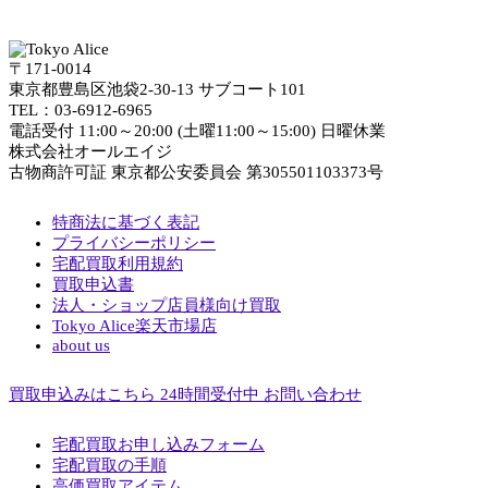
〒171-0014
東京都豊島区池袋2-30-13 サブコート101
TEL：03-6912-6965
電話受付 11:00～20:00 (土曜11:00～15:00) 日曜休業
株式会社オールエイジ
古物商許可証 東京都公安委員会 第305501103373号
特商法に基づく表記
プライバシーポリシー
宅配買取利用規約
買取申込書
法人・ショップ店員様向け買取
Tokyo Alice楽天市場店
about us
買取申込みはこちら
24時間受付中
お問い合わせ
宅配買取お申し込みフォーム
宅配買取の手順
高価買取アイテム