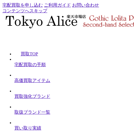
宅配買取を申し込む
ご利用ガイド
お問い合わせ
コンテンツへスキップ
買取TOP
宅配買取の手順
高価買取アイテム
買取強化ブランド
取扱ブランド一覧
買い取り実績