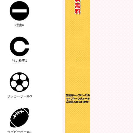
標識4
視力検査1
サッカーボール3
ラグビーボール1