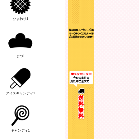
ひまわり1
まつ1
アイスキャンディ1
2
キャンディ1