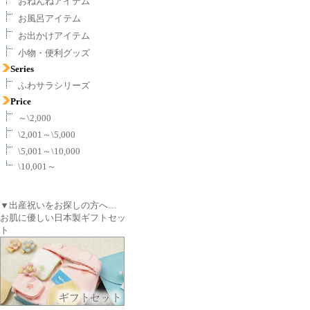
おねんねアイテム
お風呂アイテム
お出かけアイテム
小物・便利グッズ
Series
ふわサラシリーズ
Price
～\2,000
\2,001～\5,000
\5,001～\10,000
\10,001～
▼出産祝いをお探しの方へ…
お肌に優しい日本製ギフトセッ
ト