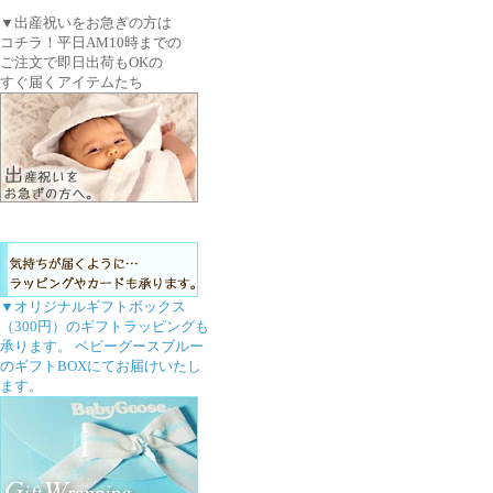
▼出産祝いをお急ぎの方は
コチラ！平日AM10時までの
ご注文で即日出荷もOKの
すぐ届くアイテムたち
▼オリジナルギフトボックス
（300円）のギフトラッピングも
承ります。 ベビーグースブルー
のギフトBOXにてお届けいたし
ます。