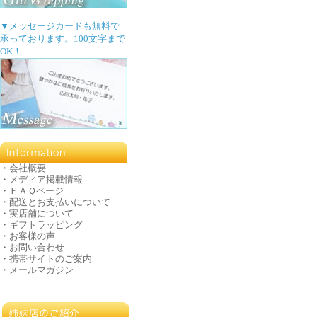
▼メッセージカードも無料で
承っております。100文字まで
OK！
・
会社概要
・
メディア掲載情報
・
ＦＡＱページ
・
配送とお支払いについて
・
実店舗について
・
ギフトラッピング
・
お客様の声
・
お問い合わせ
・
携帯サイトのご案内
・
メールマガジン