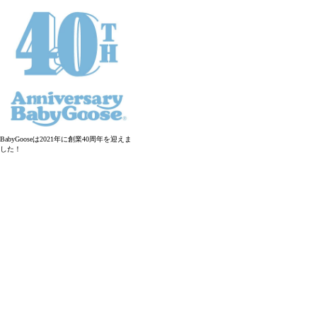
BabyGooseは2021年に創業40周年を迎えま
した！