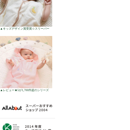
▲キッズデザイン賞受賞☆スリーパー
▲レビュー★5が1,700件超のシリーズ