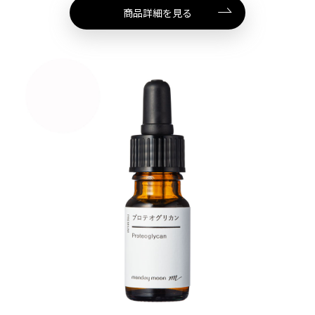
商品詳細を見る