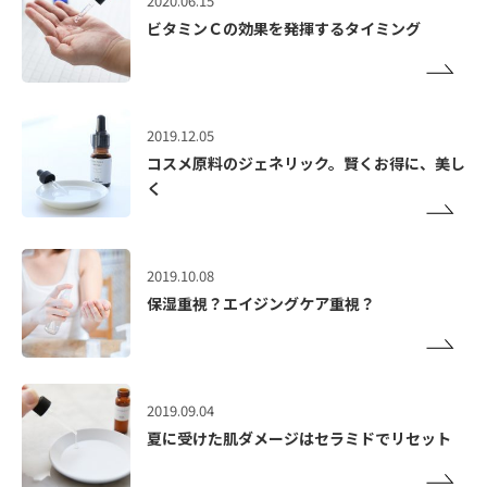
2020.06.15
ビタミンＣの効果を発揮するタイミング
2019.12.05
コスメ原料のジェネリック。賢くお得に、美し
く
2019.10.08
保湿重視？エイジングケア重視？
2019.09.04
夏に受けた肌ダメージはセラミドでリセット