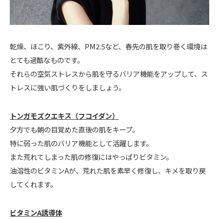
乾燥、ほこり、紫外線、PM2.5など、春先の肌を取り巻く環境は
とても過酷なものです。
それらの空気ストレスから肌を守るバリア機能をアップして、ス
トレスに強い肌づくりをしましょう。
トンガモズクエキス（フコイダン）
夕方でも朝の目覚めた直後の肌をキープ。
特に弱った肌のバリア機能として活躍します。
また荒れてしまった肌の修復にはやっぱりビタミン。
油溶性のビタミンAが、荒れた肌を素早く修復し、キメを取り戻
してくれます。
ビタミンA誘導体