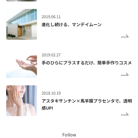
2019.06.11
進化し続ける、マンデイムーン
2019.02.27
手のひらにプラスするだけ、簡単手作りコスメ
2018.10.19
アスタキサンチン×馬羊膜プラセンタで、透明
感UP!
Follow