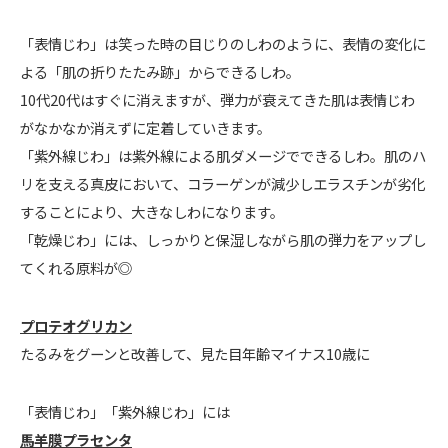
「表情じわ」は笑った時の目じりのしわのように、表情の変化に
よる「肌の折りたたみ跡」からできるしわ。
10代20代はすぐに消えますが、弾力が衰えてきた肌は表情じわ
がなかなか消えずに定着していきます。
「紫外線じわ」は紫外線による肌ダメージでできるしわ。肌のハ
リを支える真皮において、コラーゲンが減少しエラスチンが劣化
することにより、大きなしわになります。
「乾燥じわ」には、しっかりと保湿しながら肌の弾力をアップし
てくれる原料が◎
プロテオグリカン
たるみをグーンと改善して、見た目年齢マイナス10歳に
「表情じわ」「紫外線じわ」には
馬羊膜プラセンタ