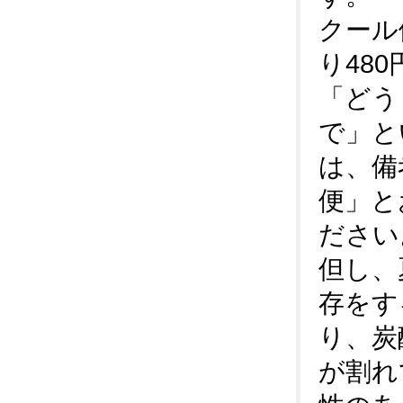
クール
り48
「どう
で」と
は、備
便」と
ださい
但し、
存をす
り、炭
が割れ