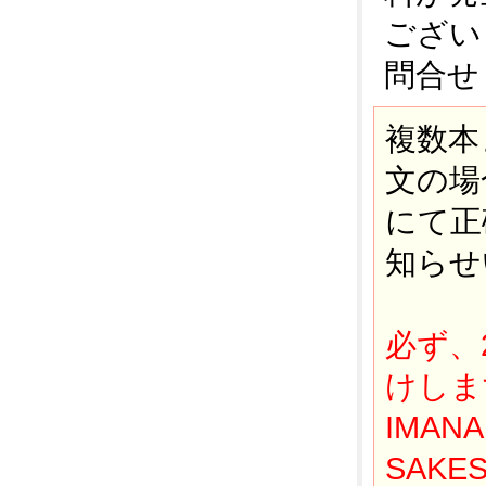
ござい
問合せ
複数本
文の場
にて正
知らせ
必ず、
けし
IMANA
SAKE