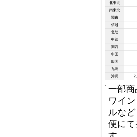
北東北
南東北
関東
信越
北陸
中部
関西
中国
四国
九州
沖縄
2
一部商
ワイン
ルなど
便にて
す。