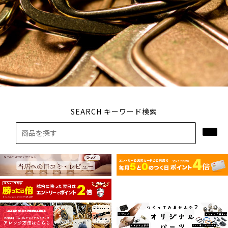
SEARCH キーワード検索