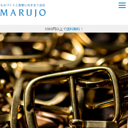
3980円以上で
送料無料！