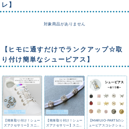
レ】
対象商品がありません
【ヒモに通すだけでランクアップ☆取
り付け簡単なシューピアス】
【簡単取り付け！シュー
【簡単取り付け！シュー
【MARUJO-PARTSのシ
ズアクセサリー】スニー
ズアクセサリー】スニー
ューピアスコレクション