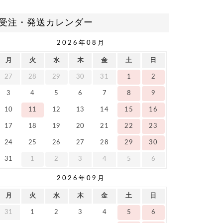
受注・発送カレンダー
2026年08月
月
火
水
木
金
土
日
27
28
29
30
31
1
2
3
4
5
6
7
8
9
10
11
12
13
14
15
16
17
18
19
20
21
22
23
24
25
26
27
28
29
30
31
1
2
3
4
5
6
2026年09月
月
火
水
木
金
土
日
31
1
2
3
4
5
6