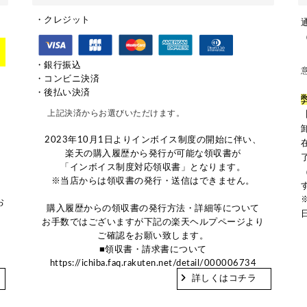
・クレジット
・銀行振込
・コンビニ決済
。
・後払い決済
を
上記決済からお選びいただけます。
ト
2023年10月1日よりインボイス制度の開始に伴い、
つ
楽天の購入履歴から発行が可能な領収書が
「インボイス制度対応領収書」となります。
※当店からは領収書の発行・送信はできません。
お
購入履歴からの領収書の発行方法・詳細等について
お手数ではございますが下記の楽天ヘルプページより
ご確認をお願い致します。
■領収書・請求書について
https://ichiba.faq.rakuten.net/detail/000006734
詳しくはコチラ