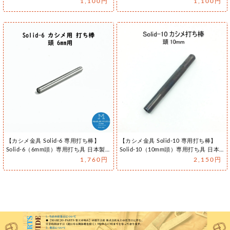
1,100円
1,100円
【カシメ金具 Solid-6 専用打ち棒】
【カシメ金具 Solid-10 専用打ち棒】
Solid-6（6mm頭）専用打ち具 日本製
Solid-10（10mm頭）専用打ち具 日本
（鉄製）
製（鉄製）
1,760円
2,150円