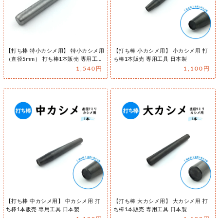
【打ち棒 特小カシメ用】 特小カシメ用
【打ち棒 小カシメ用】 小カシメ用 打
（直径5mm） 打ち棒1本販売 専用工具
ち棒1本販売 専用工具 日本製
日本製
1,540円
1,100円
【打ち棒 中カシメ用】 中カシメ用 打
【打ち棒 大カシメ用】 大カシメ用 打
ち棒1本販売 専用工具 日本製
ち棒1本販売 専用工具 日本製