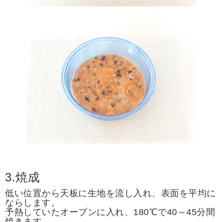
3.焼成
低い位置から天板に生地を流し入れ、表面を平均に
ならします。
予熱していたオーブンに入れ、180℃で40～45分間
焼きます。