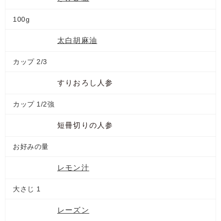
100g
太白胡麻油
カップ 2/3
すりおろし人参
カップ 1/2強
短冊切りの人参
お好みの量
レモン汁
大さじ 1
レーズン