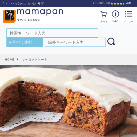
"ココロ・カラダに、おいしい毎日"
ママパン 楽天市場店
カート
INFO
メニュー
HOME
キャロットケーキ