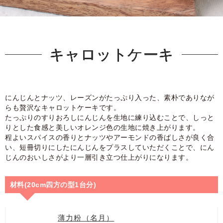
キャロットケーキ
にんじんとナッツ、レーズンがたっぷり入った、素朴でありなが
らも贅沢なキャロットケーキです。
たっぷりのすりおろしにんじんを生地に練り込むことで、しっと
りとした食感と美しいオレンジ色の生地に焼き上がります。
程よいスパイスの香りとナッツやアーモンドの香ばしさが良く合
い、短冊切りにしたにんじんをプラスしていただくことで、にん
じんのおいしさがより一層引き立つ仕上がりになります。
材料(20cm四方の型1台分)
薄力粉（名月）