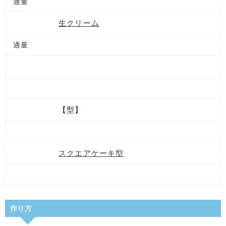
適量
生クリーム
適量
【型】
スクエアケーキ型
作り方