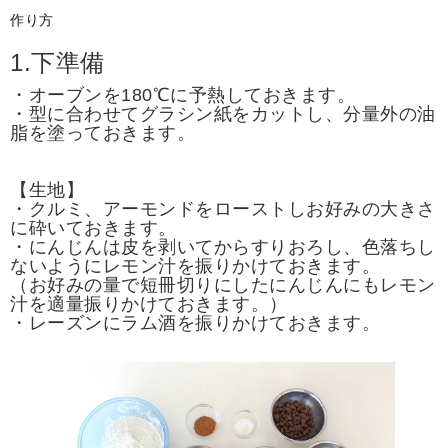
作り方
1.下準備
・オーブンを180℃に予熱しておきます。
・型に合わせてグラシン紙をカットし、分量外の油
脂を塗っておきます。
【生地】
・クルミ、アーモンドをローストしお好みの大きさ
に砕いておきます。
・にんじんは皮を剥いてからすりおろし、色落ちし
ないようにレモン汁を振りかけておきます。
（お好みの量で短冊切りにしたにんじんにもレモン
汁を適量振りかけておきます。）
・レーズンにラム酒を振りかけておきます。