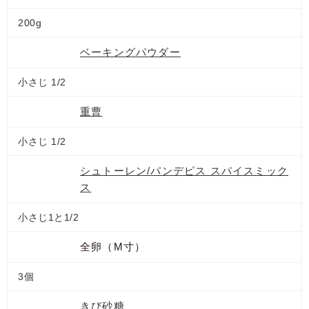
200g
ベーキングパウダー
小さじ 1/2
重曹
小さじ 1/2
シュトーレン/パンデピス スパイスミック
ス
小さじ1と1/2
全卵（M寸）
3個
きび砂糖