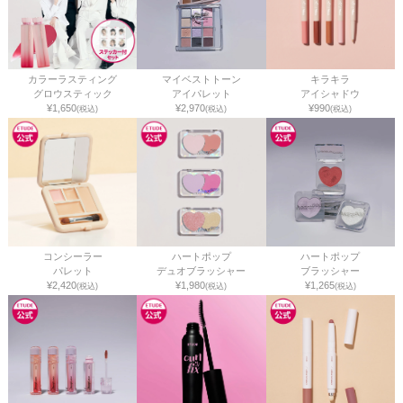
カラーラスティング
マイベストトーン
キラキラ
グロウスティック
アイパレット
アイシャドウ
¥1,650
¥2,970
¥990
(税込)
(税込)
(税込)
コンシーラー
ハートポップ
ハートポップ
パレット
デュオブラッシャー
ブラッシャー
¥2,420
¥1,980
¥1,265
(税込)
(税込)
(税込)