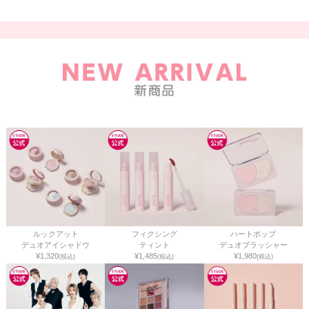
ルックアット
フィクシング
ハートポップ
デュオアイシャドウ
ティント
デュオブラッシャー
¥1,320
¥1,485
¥1,980
(税込)
(税込)
(税込)