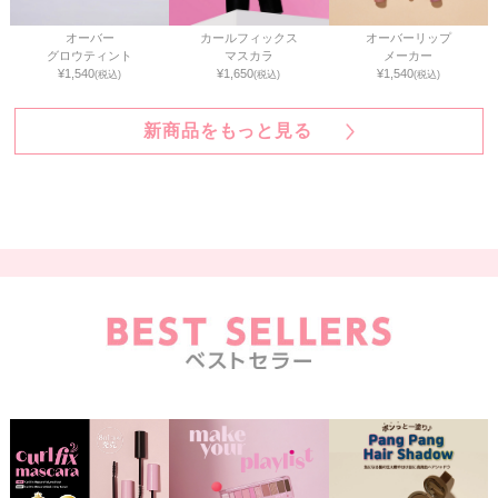
オーバー
カールフィックス
オーバーリップ
グロウティント
マスカラ
メーカー
¥1,540
¥1,650
¥1,540
(税込)
(税込)
(税込)
新商品をもっと見る