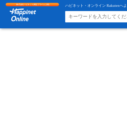
株式会社ハピネット(東証プライム上場)
ハピネット・オンライン Rakuten